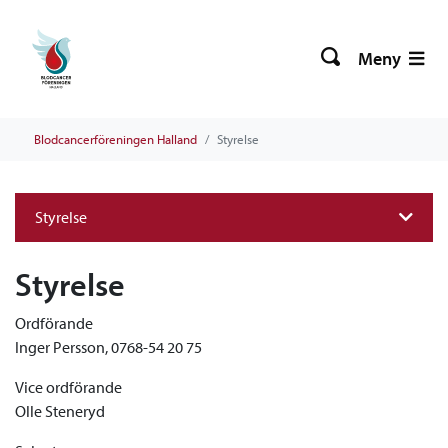
Meny
Blodcancerföreningen Halland
Styrelse
Styrelse
Styrelse
Ordförande
Inger Persson, 0768-54 20 75
Vice ordförande
Olle Steneryd