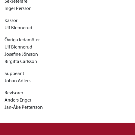
Sekreterare
Inger Persson
Kassör
Ulf Blennerud
Övriga ledamöter
Ulf Blennerud
Josefine Jönsson
Birgitta Carlsson
Suppeant
Johan Adlers
Revisorer
Anders Enger
Jan-Åke Pettersson