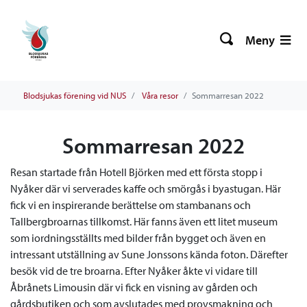
Meny
Blodsjukas förening vid NUS
Våra resor
Sommarresan 2022
Sommarresan 2022
Resan startade från Hotell Björken med ett första stopp i
Nyåker där vi serverades kaffe och smörgås i byastugan. Här
fick vi en inspirerande berättelse om stambanans och
Tallbergbroarnas tillkomst. Här fanns även ett litet museum
som iordningsställts med bilder från bygget och även en
intressant utställning av Sune Jonssons kända foton. Därefter
besök vid de tre broarna. Efter Nyåker åkte vi vidare till
Åbrånets Limousin där vi fick en visning av gården och
gårdsbutiken och som avslutades med provsmakning och