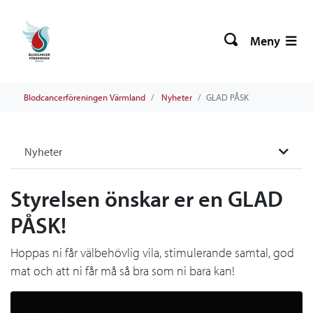
Meny
Blodcancerföreningen Värmland
Nyheter
GLAD PÅSK
Nyheter
Styrelsen önskar er en GLAD
PÅSK!
Hoppas ni får välbehövlig vila, stimulerande samtal, god
mat och att ni får må så bra som ni bara kan!