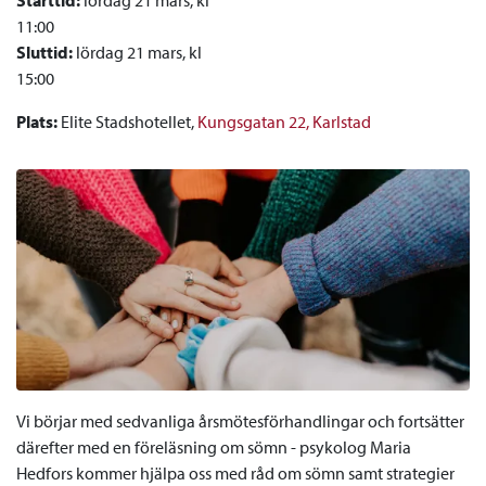
Starttid:
lördag 21 mars, kl
11:00
Sluttid:
lördag 21 mars, kl
15:00
Plats:
Elite Stadshotellet,
Kungsgatan 22, Karlstad
Vi börjar med sedvanliga årsmötesförhandlingar och fortsätter
därefter med en föreläsning om sömn - psykolog Maria
Hedfors kommer hjälpa oss med råd om sömn samt strategier