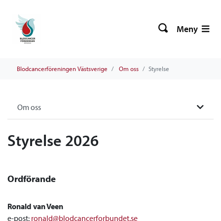
Meny
Blodcancerföreningen Västsverige
Om oss
Styrelse
Om oss
Styrelse 2026
Ordförande
Ronald van Veen
e-post:
ronald@blodcancerforbundet.se