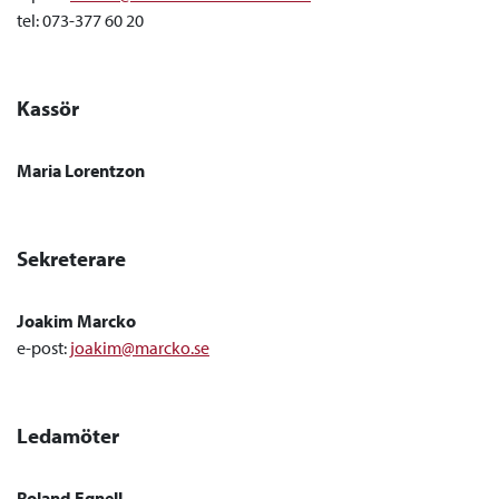
tel: 073-377 60 20
Kassör
Maria Lorentzon
Sekreterare
Joakim Marcko
e-post:
joakim@marcko.se
Ledamöter
Roland Egnell