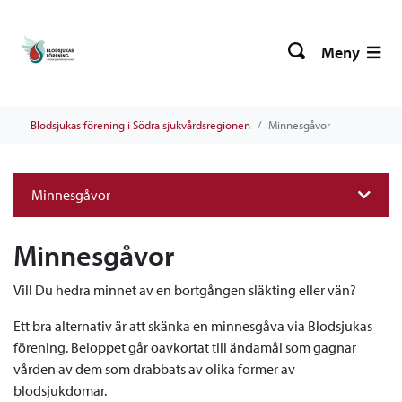
Meny
Blodsjukas förening i Södra sjukvårdsregionen
Minnesgåvor
Minnesgåvor
Minnesgåvor
Vill Du hedra minnet av en bortgången släkting eller vän?
Ett bra alternativ är att skänka en minnesgåva via Blodsjukas
förening. Beloppet går oavkortat till ändamål som gagnar
vården av dem som drabbats av olika former av
blodsjukdomar.