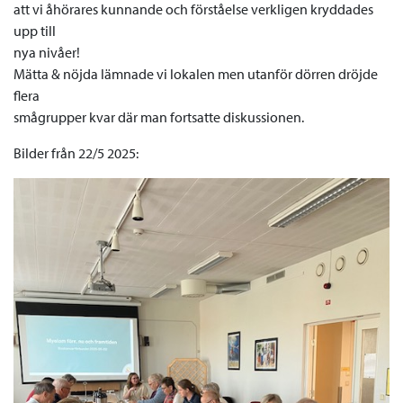
att vi åhörares kunnande och förståelse verkligen kryddades
upp till
nya nivåer!
Mätta & nöjda lämnade vi lokalen men utanför dörren dröjde
flera
smågrupper kvar där man fortsatte diskussionen.
Bilder från 22/5 2025: