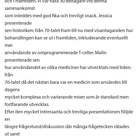
och i framtiden. Vi var nära 30 deltagare vid denna
sammankomst
som inleddes med god fika och trevligt snack. Jessica
presenterade
sen historiken: från 70-talet fram till nu med visantaganden hur
behandlingen kan se ut i framtiden, inkluderande eventuellt
mer
användande av omprogrammerade T-celler. Malin
presenterade sen
hur användandet av olika mediciner har utvecklats med tiden:
från
70-talet då det nästan bara var en medicin som användes till
dagens
mycket komplexa och varierande mixer som är standard men
fortfarande utvecklas.
Efter den mycket intressanta och trevliga presentationen följde
en
längre frågestund/diskussion där många frågetecken rätades
ut samt