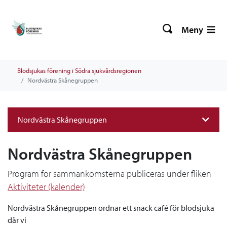
Meny
Blodsjukas förening i Södra sjukvårdsregionen
Nordvästra Skånegruppen
Nordvästra Skånegruppen
Nordvästra Skånegruppen
Program för sammankomsterna publiceras under fliken
Aktiviteter (kalender)
Nordvästra Skånegruppen ordnar ett snack café för blodsjuka
där vi