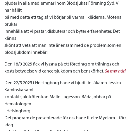
bjuder in alla medlemmar inom Blodsjukas Förening Syd. Vi
har hållit
på med detta ett tag så vi börjar bli varma i kläderna. Mötena
brukar
innehålla att vi pratar, diskuterar och byter erfarenheter. Det
känns
skönt att veta att man inte är ensam med de problem som en
blodsjukdom innebär!
Den 18/9 2025 fick vi lyssna på ett föredrag om tränings och
kosts betydelse vid cancersjukdom och benskörhet.
Se mer här!
Den 22/5 2025 i Helsingborg hade vi bjudit in läkaren Jessica
Kaminska samt
kontaktsjuksköterskan Malin Lagesson. Båda jobbar på
Hematologen
i Helsingborg.
Det program de presenterade för oss hade titeln: Myelom – förr,
idag