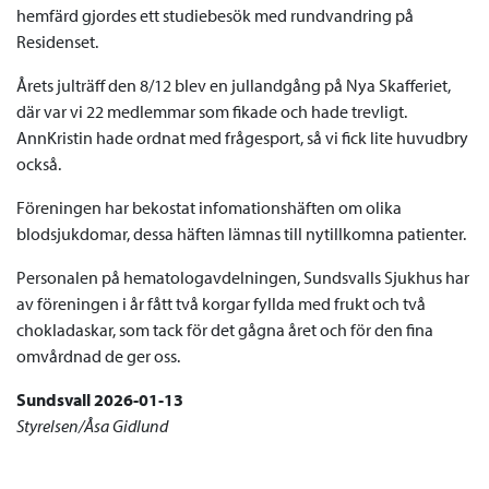
hemfärd gjordes ett studiebesök med rundvandring på
Residenset.
Årets julträff den 8/12 blev en jullandgång på Nya Skafferiet,
där var vi 22 medlemmar som fikade och hade trevligt.
AnnKristin hade ordnat med frågesport, så vi fick lite huvudbry
också.
Föreningen har bekostat infomationshäften om olika
blodsjukdomar, dessa häften lämnas till nytillkomna patienter.
Personalen på hematologavdelningen, Sundsvalls Sjukhus har
av föreningen i år fått två korgar fyllda med frukt och två
chokladaskar, som tack för det gågna året och för den fina
omvårdnad de ger oss.
Sundsvall 2026-01-13
Styrelsen/Åsa Gidlund