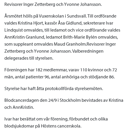
Revisorer Inger Zetterberg och Yvonne Johansson.
Årsmötet hölls på Vuxenskolan i Sundsvall. Till ordförande
valdes Kristina Hjort, kassör Åsa Gidlund, sekreterare Ivar
Lindquist omvaldes, till ledamot och vice ordförande valdes
AnnKristin Granlund, ledamot Brith-Marie Bylén omvaldes,
som suppleant omvaldes Maud Granholm.Revisorer Inger
Zetterberg och Yvonne Johansson. Valberedningen
delegerades till styrelsen.
Föreningen har 182 medlemmar, varav 110 kvinnor och 72
män, antal patienter 96, antal anhöriga och stödjande 86.
Styrelse har haft åtta protokollförda styrelsemöten.
Blodcancerdagen den 24/9 i Stockholm bevistades av Kristina
och AnnKristin.
Ivar har berättat om vår förening, förbundet och olika
blodsjukdomar på Höstens cancerskola.