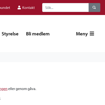
bundet
Kontakt
Styrelse
Bli medlem
Meny
ingen
eller genom gåva.
.