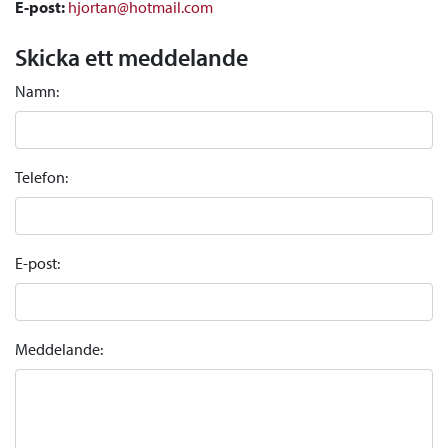
E-post:
hjortan@hotmail.com
Skicka ett meddelande
Namn:
Telefon:
E-post:
Meddelande: