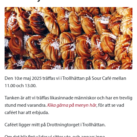
Den 10:e maj 2025 träffas vi i Trollhättan på Sour Café mellan
11.00 och 13.00.
Tanken är att vi träffas likasinnade människor och har en trevlig
stund med varandra.
Kika gärna på menyn här
, för att se vad
caféet har att erbjuda.
Caféet ligger mitt på Drottningtorget i Trollhättan.
Om det blir fint väder vi sitter ute, och annars inne.