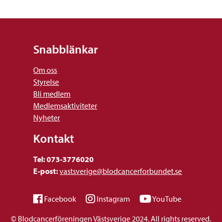
Snabblänkar
Om oss
Styrelse
Bli medlem
Medlemsaktiviteter
Nyheter
Kontakt
Tel: 073-3776020
E-post:
vastsverige@blodcancerforbundet.se
Facebook
Instagram
YouTube
© Blodcancerföreningen Västsverige 2024. All rights reserved.