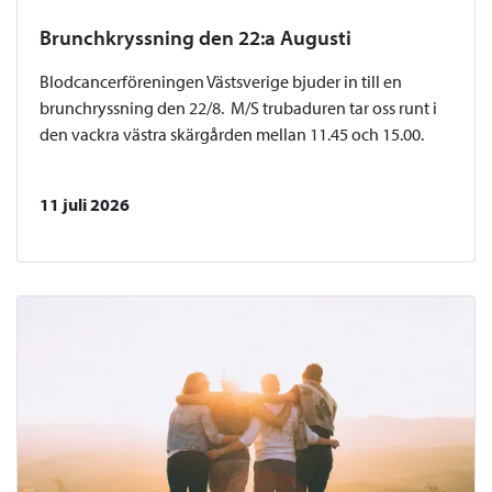
Brunchkryssning den 22:a Augusti
Blodcancerföreningen Västsverige bjuder in till en
brunchryssning den 22/8. M/S trubaduren tar oss runt i
den vackra västra skärgården mellan 11.45 och 15.00.
11 juli 2026