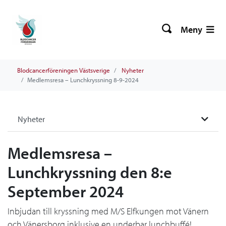
Meny
Blodcancerföreningen Västsverige
Nyheter
Medlemsresa – Lunchkryssning 8-9-2024
Nyheter
Medlemsresa –
Lunchkryssning den 8:e
September 2024
Inbjudan till kryssning med M/S Elfkungen mot Vänern
och Vänersborg inklusive en underbar lunchbuffé!