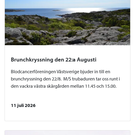
Brunchkryssning den 22:a Augusti
Blodcancerföreningen Västsverige bjuder in till en
brunchryssning den 22/8. M/S trubaduren tar oss runt i
den vackra västra skärgården mellan 11.45 och 15.00.
11 juli 2026