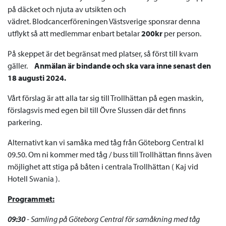
på däcket och njuta av utsikten och
vädret. Blodcancerföreningen Västsverige sponsrar denna
utflykt så att medlemmar enbart betalar
200kr
per person.
På skeppet är det begränsat med platser, så först till kvarn
gäller.
Anmälan är bindande och ska vara inne senast den
18 augusti 2024.
Vårt förslag är att alla tar sig till Trollhättan på egen maskin,
förslagsvis med egen bil till Övre Slussen där det finns
parkering.
Alternativt kan vi samåka med tåg från Göteborg Central kl
09.50. Om ni kommer med tåg / buss till Trollhättan finns även
möjlighet att stiga på båten i centrala Trollhättan ( Kaj vid
Hotell Swania ).
Programmet:
09:30
- Samling på Göteborg Central för samåkning med tåg