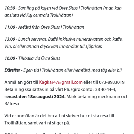
10:30
- Samling på kajen vid Övre Sluss i Trollhättan (man kan
ansluta vid Kaj centrala Trollhättan)
11:00
- Avfärd från Övre Sluss i Trollhättan
13:00
- Lunch serveras. Buffé inklusive mineralvatten och kaffe.
Vin, öl eller annan dryck kan inhandlas till sjöpriser.
16:00
- Tillbaka vid Övre Sluss
Därefter
- Egen tid i Trollhättan eller hemfärd, med tåg eller bil
Anmälan görs till
Kagkar47@gmail.com
eller till 073-8933019.
Betalning ska sättas in på vårt Plusgirokonto : 38 40 44-4,
s
enast den 18:e augusti 2024
. Märk betalning med: namn och
Båtresa.
Vid er anmälan är det bra att ni skriver hur ni ska resa till
Trollhättan, samt vart ni stiger på.