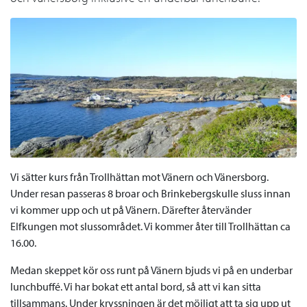
Vi sätter kurs från Trollhättan mot Vänern och Vänersborg.
Under resan passeras 8 broar och Brinkebergskulle sluss innan
vi kommer upp och ut på Vänern. Därefter återvänder
Elfkungen mot slussområdet. Vi kommer åter till Trollhättan ca
16.00.
Medan skeppet kör oss runt på Vänern bjuds vi på en underbar
lunchbuffé. Vi har bokat ett antal bord, så att vi kan sitta
tillsammans. Under kryssningen är det möjligt att ta sig upp ut