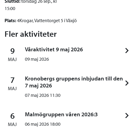
Sluttid:
torsdag 26 sep., kl
15:00
Plats:
4Krogar, Vattentorget 5 i Växjö
Fler aktiviteter
9
Våraktivitet 9 maj 2026
09 maj 2026
MAJ
7
Kronobergs gruppens inbjudan till den
7 maj 2026
MAJ
07 maj 2026 11:30
6
Malmögruppen våren 2026:3
06 maj 2026 18:00
MAJ