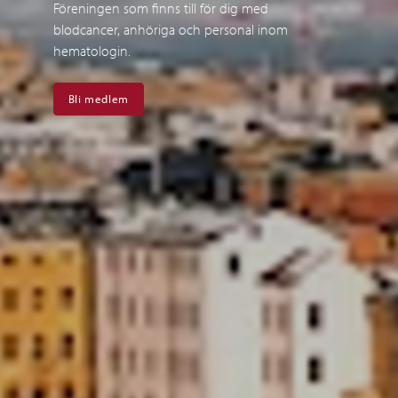
Föreningen som finns till för dig med
blodcancer, anhöriga och personal inom
hematologin.
Bli medlem