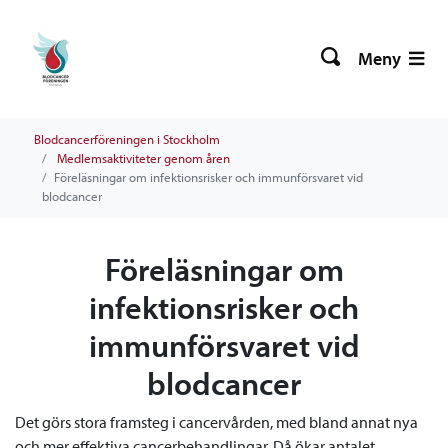
Meny
Blodcancerföreningen i Stockholm
Medlemsaktiviteter genom åren
Föreläsningar om infektionsrisker och immunförsvaret vid
blodcancer
Föreläsningar om
infektionsrisker och
immunförsvaret vid
blodcancer
Det görs stora framsteg i cancervården, med bland annat nya
och mer effektiva cancerbehandlingar. Då ökar antalet