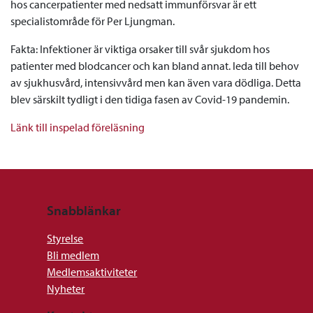
hos cancerpatienter med nedsatt immunförsvar är ett
specialistområde för Per Ljungman.
Fakta: Infektioner är viktiga orsaker till svår sjukdom hos
patienter med blodcancer och kan bland annat. leda till behov
av sjukhusvård, intensivvård men kan även vara dödliga. Detta
blev särskilt tydligt i den tidiga fasen av Covid-19 pandemin.
Länk till inspelad föreläsning
Snabblänkar
Styrelse
Bli medlem
Medlemsaktiviteter
Nyheter