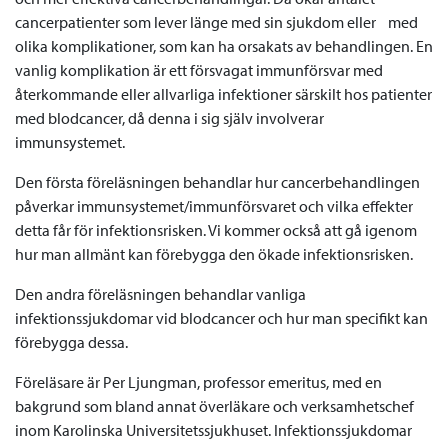
cancerpatienter som lever länge med sin sjukdom eller med
olika komplikationer, som kan ha orsakats av behandlingen. En
vanlig komplikation är ett försvagat immunförsvar med
återkommande eller allvarliga infektioner särskilt hos patienter
med blodcancer, då denna i sig själv involverar
immunsystemet.
Den första föreläsningen behandlar hur cancerbehandlingen
påverkar immunsystemet/immunförsvaret och vilka effekter
detta får för infektionsrisken. Vi kommer också att gå igenom
hur man allmänt kan förebygga den ökade infektionsrisken.
Den andra föreläsningen behandlar vanliga
infektionssjukdomar vid blodcancer och hur man specifikt kan
förebygga dessa.
Föreläsare är Per Ljungman, professor emeritus, med en
bakgrund som bland annat överläkare och verksamhetschef
inom Karolinska Universitetssjukhuset. Infektionssjukdomar