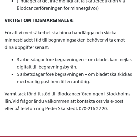
(I nuläget är det inte möjligt att få skattereduktion via
Blodcancerföreningen för minnesgåvor)
VIKTIGT OM TIDSMARGINALER:
För att vi med säkerhet ska hinna handlägga och skicka
minnesbladet i tid till begravningsakten behöver vi ta emot
dina uppgifter senast:
3 arbetsdagar före begravningen – om bladet kan mejlas
digitalt till begravningsbyrån.
5 arbetsdagar före begravningen – om bladet ska skickas
med vanlig post hem till en anhörig.
Varmt tack för ditt stöd till Blodcancerföreningen i Stockholms
län. Vid frågor är du välkommen att kontakta oss via e-post
eller på telefon ring Peder Skarstedt. 070-216 22 20.