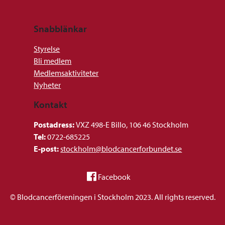
Snabblänkar
Styrelse
Bli medlem
Medlemsaktiviteter
Nyheter
Kontakt
Postadress:
VXZ 498-E Billo, 106 46 Stockholm
Tel:
0722-685225
E-post:
stockholm@blodcancerforbundet.se
Facebook
© Blodcancerföreningen i Stockholm 2023. All rights reserved.