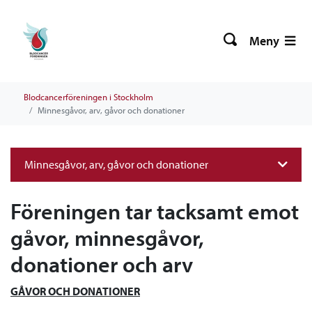
Meny
Blodcancerföreningen i Stockholm
Minnesgåvor, arv, gåvor och donationer
Minnesgåvor, arv, gåvor och donationer
Föreningen tar tacksamt emot
gåvor, minnesgåvor,
donationer och arv
GÅVOR OCH DONATIONER