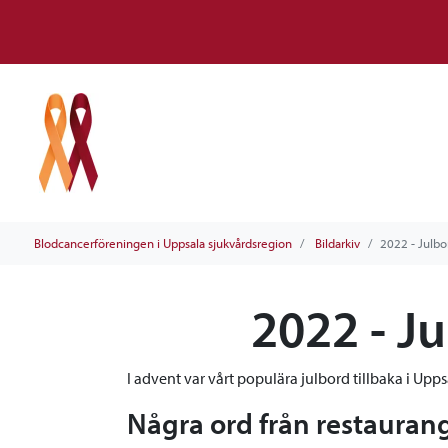
Blodcancerföreningen i Uppsala sjukvårdsregion
Bildarkiv
2022 - Julbo
2022 - J
I advent var vårt populära julbord tillbaka i Up
Några ord från restauran