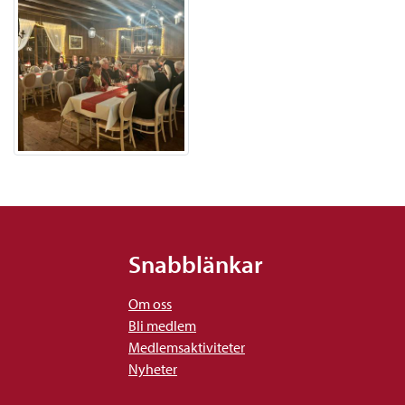
Snabblänkar
Om oss
Bli medlem
Medlemsaktiviteter
Nyheter