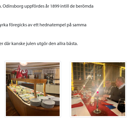
rån. Odinsborg uppfördes år 1899 intill de berömda
 Kyrka föregicks av ett hednatempel på samma
r där kanske julen utgör den allra bästa.