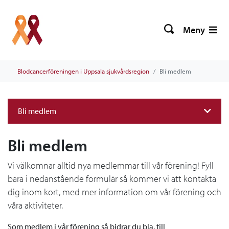
Meny
Blodcancerföreningen i Uppsala sjukvårdsregion
Bli medlem
Bli medlem
Bli medlem
Vi välkomnar alltid nya medlemmar till vår förening! Fyll
bara i nedanstående formulär så kommer vi att kontakta
dig inom kort, med mer information om vår förening och
våra aktiviteter.
Som medlem i vår förening så bidrar du bla. till