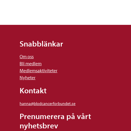
Snabblänkar
Om oss
Bli medlem
Medlemsaktiviteter
Nyheter
Kontakt
hanna@blodcancerforbundet.se
Prenumerera på vårt
nyhetsbrev