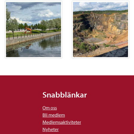
Snabblänkar
Om oss
Bli medlem
Medlemsaktiviteter
Nyheter