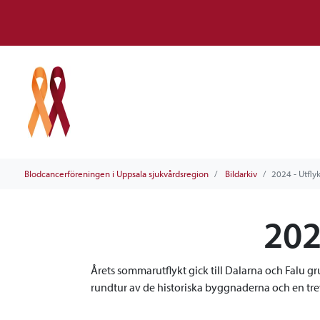
Blodcancerföreningen i Uppsala sjukvårdsregion
Bildarkiv
2024 - Utflyk
202
Årets sommarutflykt gick till Dalarna och Falu g
rundtur av de historiska byggnaderna och en trev