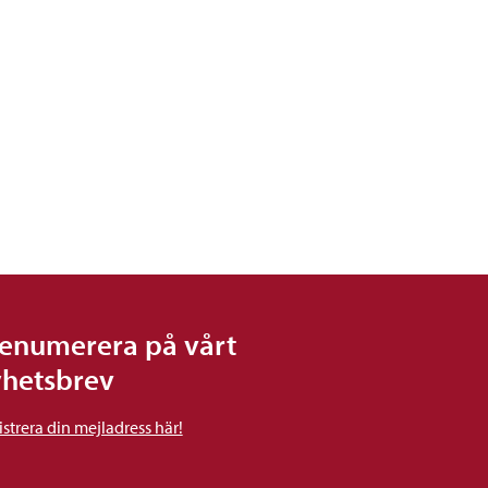
enumerera på vårt
hetsbrev
strera din mejladress här!