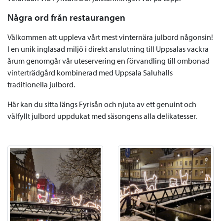
Några ord från restaurangen
Välkommen att uppleva vårt mest vinternära julbord någonsin!
I en unik inglasad miljö i direkt anslutning till Uppsalas vackra
årum genomgår vår uteservering en förvandling till ombonad
vinterträdgård kombinerad med Uppsala Saluhalls
traditionella julbord.
Här kan du sitta längs Fyrisån och njuta av ett genuint och
välfyllt julbord uppdukat med säsongens alla delikatesser.