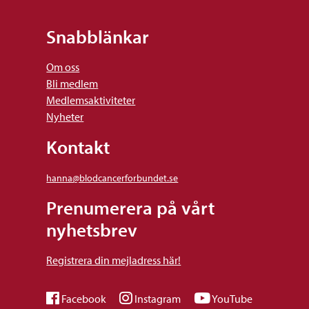
Snabblänkar
Om oss
Bli medlem
Medlemsaktiviteter
Nyheter
Kontakt
hanna@blodcancerforbundet.se
Prenumerera på vårt
nyhetsbrev
Registrera din mejladress här!
Facebook
Instagram
YouTube