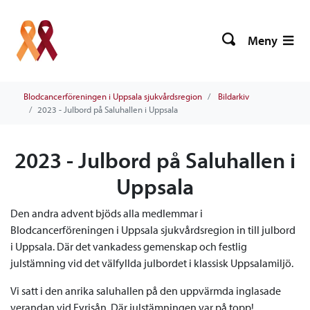
Meny
Blodcancerföreningen i Uppsala sjukvårdsregion
Bildarkiv
2023 - Julbord på Saluhallen i Uppsala
2023 - Julbord på Saluhallen i
Uppsala
Den andra advent bjöds alla medlemmar i
Blodcancerföreningen i Uppsala sjukvårdsregion in till julbord
i Uppsala. Där det vankadess gemenskap och festlig
julstämning vid det välfyllda julbordet i klassisk Uppsalamiljö.
Vi satt i den anrika saluhallen på den uppvärmda inglasade
verandan vid Fyrisån. Där julstämningen var på topp!