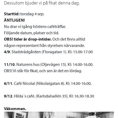
Dessutom bjuder vi på fikat denna dag.
Starttid:
torsdag 4 sep.
ÄNTLIGEN!
Nu drar vi igång höstens caféträffar.
Följande datum, platser och tid.
OBS! tider är drop-intider.
Och det finns alltid
någon representant från styrelsen närvarande.
4/9
.
Stadsträdgården (Floragatan 1). Kl: 15.00-17.00
11/10
. Naturens hus (Oljevägen 15). Kl: 14.00-16.00.
OBS! Vi står för fikat, och sen är det en lördag.
6/11
. Café Nicolai (Nikolaigatan 8). Kl: 14.00-16.00.
9/12
. Hilda´s café. (Karlsdalsallén 35). Kl: 16.30-18.30
Väkommen.