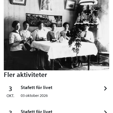
Fler aktiviteter
3
Stafett för livet
03 oktober 2026
OKT.
3
Stafett för livet