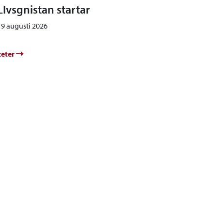
LIvsgnistan startar
19 augusti 2026
teter