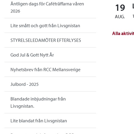
Äntligen dags för Caféträffarna våren
19
2026
AUG.
Lite smått och gott från Livsgnistan
Alla aktivi
STYRELSELEDAMÖTER EFTERLYSES
God Jul & Gott Nytt År
Nyhetsbrev från RCC Mellansverige
Julbord - 2025
Blandade inbjudningar från
Livsgnistan.
Lite blandat från Livsgnistan