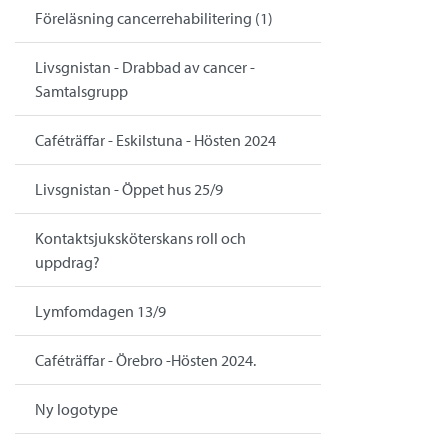
Föreläsning cancerrehabilitering (1)
Livsgnistan - Drabbad av cancer -
Samtalsgrupp
Caféträffar - Eskilstuna - Hösten 2024
Livsgnistan - Öppet hus 25/9
Kontaktsjuksköterskans roll och
uppdrag?
Lymfomdagen 13/9
Caféträffar - Örebro -Hösten 2024.
Ny logotype