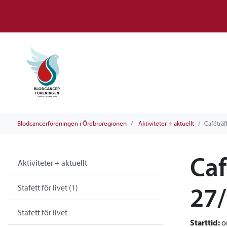
Blodcancerföreningen i Örebroregionen
Aktiviteter + aktuellt
Caféträf
Caf
Aktiviteter + aktuellt
27/
Stafett för livet (1)
Stafett för livet
Starttid:
o