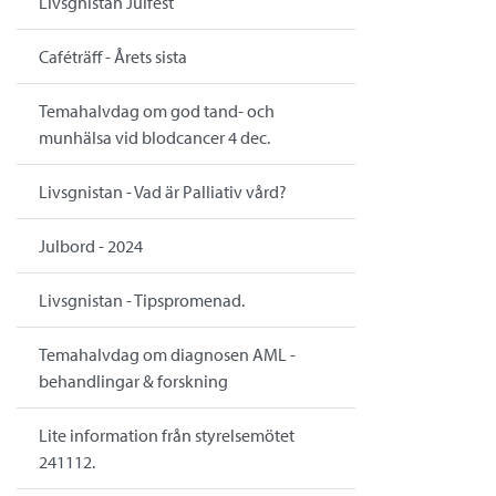
Livsgnistan Julfest
Caféträff - Årets sista
Temahalvdag om god tand- och
munhälsa vid blodcancer 4 dec.
Livsgnistan - Vad är Palliativ vård?
Julbord - 2024
Livsgnistan - Tipspromenad.
Temahalvdag om diagnosen AML -
behandlingar & forskning
Lite information från styrelsemötet
241112.