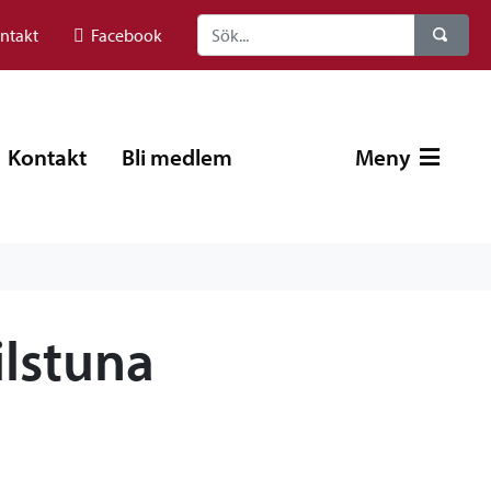
ntakt
Facebook
Kontakt
Bli medlem
Meny
ilstuna