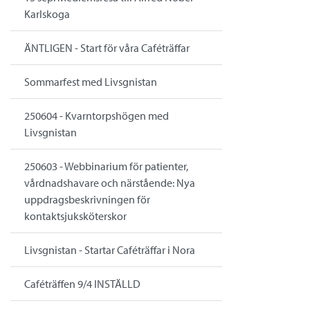
Karlskoga
ÄNTLIGEN - Start för våra Caféträffar
Sommarfest med Livsgnistan
250604 - Kvarntorpshögen med
Livsgnistan
250603 - Webbinarium för patienter,
vårdnadshavare och närstående: Nya
uppdragsbeskrivningen för
kontaktsjuksköterskor
Livsgnistan - Startar Caféträffar i Nora
Caféträffen 9/4 INSTÄLLD