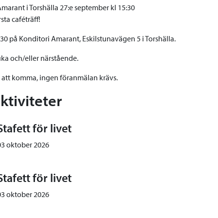
marant i Torshälla 27:e september kl 15:30
sta caféträff!
5:30 på Konditori Amarant, Eskilstunavägen 5 i Torshälla.
uka och/eller närstående.
a att komma, ingen föranmälan krävs.
aktiviteter
Stafett för livet
03 oktober 2026
Stafett för livet
03 oktober 2026