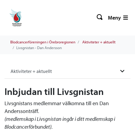
Meny
Blodcancerföreningen i Örebroregionen
Aktiviteter + aktuellt
Livsgnistan - Dan Andersson
Aktiviteter + aktuellt
Inbjudan till Livsgnistan
Livsgnistans medlemmar välkomna till en Dan
Anderssonträff.
(medlemskap i Livsgnistan ingår i ditt medlemskap i
Blodcancerförbundet).