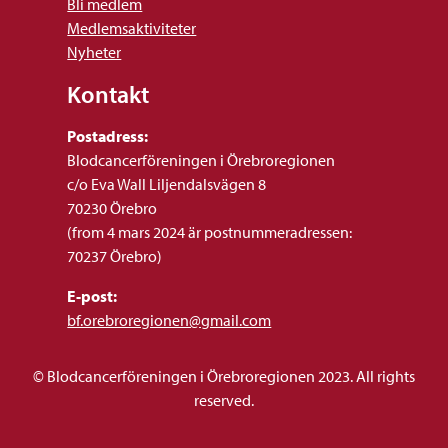
Bli medlem
Medlemsaktiviteter
Nyheter
Kontakt
Postadress:
Blodcancerföreningen i Örebroregionen
c/o Eva Wall Liljendalsvägen 8
70230 Örebro
(from 4 mars 2024 är postnummeradressen:
70237 Örebro)
E-post:
bf.orebroregionen@gmail.com
© Blodcancerföreningen i Örebroregionen 2023. All rights
reserved.