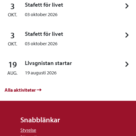
3
Stafett för livet
03 oktober 2026
OKT.
3
Stafett för livet
03 oktober 2026
OKT.
19
LIvsgnistan startar
19 augusti 2026
AUG.
Alla aktiviteter
Snabblänkar
Styrelse