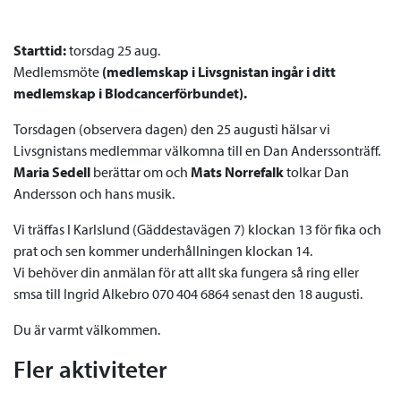
Starttid:
torsdag 25 aug.
Medlemsmöte
(medlemskap i Livsgnistan ingår i ditt
medlemskap i Blodcancerförbundet).
Torsdagen (observera dagen) den 25 augusti hälsar vi
Livsgnistans medlemmar välkomna till en Dan Anderssonträff.
Maria Sedell
berättar om och
Mats Norrefalk
tolkar Dan
Andersson och hans musik.
Vi träffas I Karlslund (Gäddestavägen 7) klockan 13 för fika och
prat och sen kommer underhållningen klockan 14.
Vi behöver din anmälan för att allt ska fungera så ring eller
smsa till Ingrid Alkebro 070 404 6864 senast den 18 augusti.
Du är varmt välkommen.
Fler aktiviteter