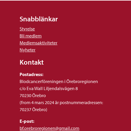
Snabblänkar
Styrelse
Bli medlem
Medlemsaktiviteter
Nyheter
Kontakt
Postadress:
Blodcancerföreningen i Örebroregionen
c/o Eva Wall Liljendalsvägen 8
70230 Örebro
(from 4 mars 2024 är postnummeradressen:
70237 Örebro)
E-post:
bf.orebroregionen@gmail.com