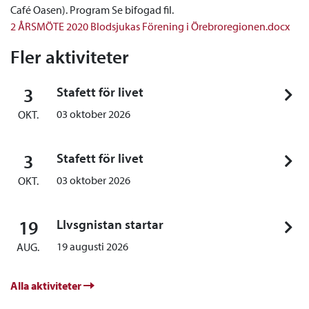
Café Oasen). Program Se bifogad fil.
2 ÅRSMÖTE 2020 Blodsjukas Förening i Örebroregionen.docx
Fler aktiviteter
3
Stafett för livet
03 oktober 2026
OKT.
3
Stafett för livet
03 oktober 2026
OKT.
19
LIvsgnistan startar
19 augusti 2026
AUG.
Alla aktiviteter