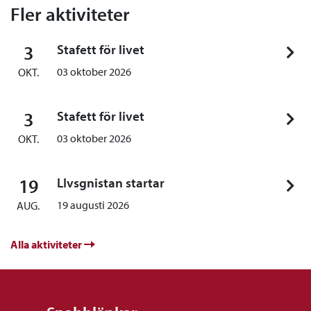
Fler aktiviteter
3
Stafett för livet
03 oktober 2026
OKT.
3
Stafett för livet
03 oktober 2026
OKT.
19
LIvsgnistan startar
19 augusti 2026
AUG.
Alla aktiviteter