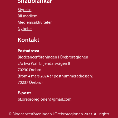
Snabblänkar
Styrelse
Bli medlem
Medlemsaktiviteter
Nyheter
Kontakt
Postadress:
Blodcancerföreningen i Örebroregionen
c/o Eva Wall Liljendalsvägen 8
70230 Örebro
(from 4 mars 2024 är postnummeradressen:
70237 Örebro)
E-post:
bf.orebroregionen@gmail.com
© Blodcancerföreningen i Örebroregionen 2023. All rights