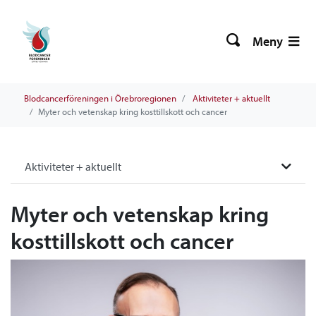
Meny
Blodcancerföreningen i Örebroregionen
Aktiviteter + aktuellt
Myter och vetenskap kring kosttillskott och cancer
Aktiviteter + aktuellt
Myter och vetenskap kring
kosttillskott och cancer