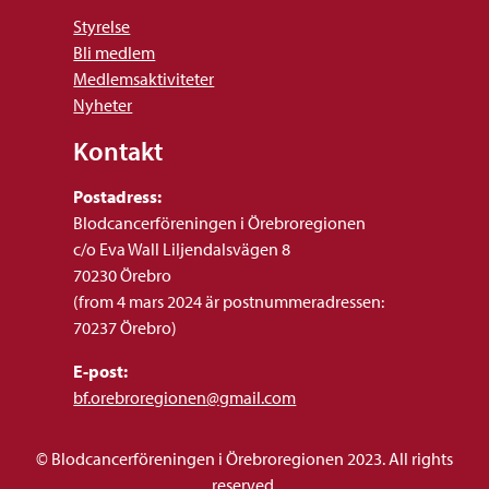
Styrelse
Bli medlem
Medlemsaktiviteter
Nyheter
Kontakt
Postadress:
Blodcancerföreningen i Örebroregionen
c/o Eva Wall Liljendalsvägen 8
70230 Örebro
(from 4 mars 2024 är postnummeradressen:
70237 Örebro)
E-post:
bf.orebroregionen@gmail.com
© Blodcancerföreningen i Örebroregionen 2023. All rights
reserved.