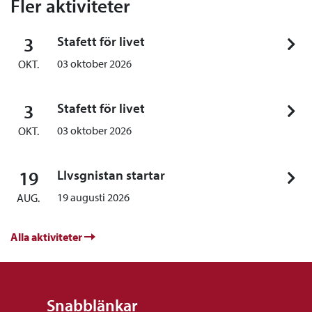
Fler aktiviteter
3
Stafett för livet
03 oktober 2026
OKT.
3
Stafett för livet
03 oktober 2026
OKT.
19
LIvsgnistan startar
19 augusti 2026
AUG.
Alla aktiviteter
Snabblänkar