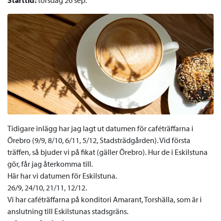
Starttid:
torsdag 26 sep.
Tidigare inlägg har jag lagt ut datumen för caféträffarna i
Örebro (9/9, 8/10, 6/11, 5/12, Stadsträdgården). Vid första
träffen, så bjuder vi på fikat (gäller Örebro). Hur de i Eskilstuna
gör, får jag återkomma till.
Här har vi datumen för Eskilstuna.
26/9, 24/10, 21/11, 12/12.
Vi har caféträffarna på konditori Amarant, Torshälla, som är i
anslutning till Eskilstunas stadsgräns.