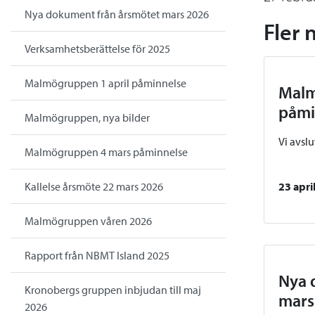
Nya dokument från årsmötet mars 2026
Fler 
Verksamhetsberättelse för 2025
Malmögruppen 1 april påminnelse
Malm
påmi
Malmögruppen, nya bilder
Vi avsl
Malmögruppen 4 mars påminnelse
Kallelse årsmöte 22 mars 2026
23 apri
Malmögruppen våren 2026
Rapport från NBMT Island 2025
Nya 
Kronobergs gruppen inbjudan till maj
mars
2026