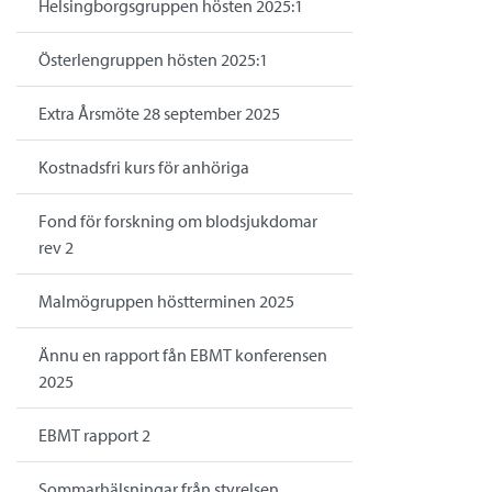
Helsingborgsgruppen hösten 2025:1
Österlengruppen hösten 2025:1
Extra Årsmöte 28 september 2025
Kostnadsfri kurs för anhöriga
Fond för forskning om blodsjukdomar
rev 2
Malmögruppen höstterminen 2025
Ännu en rapport fån EBMT konferensen
2025
EBMT rapport 2
Sommarhälsningar från styrelsen