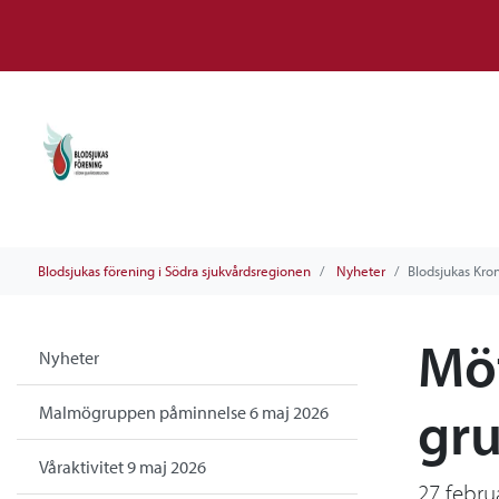
Blodsjukas förening i Södra sjukvårdsregionen
Nyheter
Blodsjukas Kro
Mö
Nyheter
gr
Malmögruppen påminnelse 6 maj 2026
Våraktivitet 9 maj 2026
27 febru