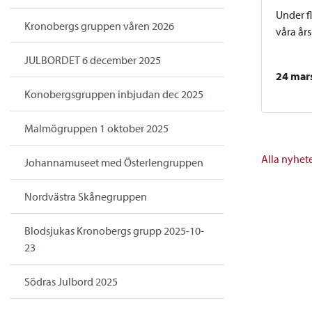
Under f
Kronobergs gruppen våren 2026
våra år
JULBORDET 6 december 2025
24 mar
Konobergsgruppen inbjudan dec 2025
Malmögruppen 1 oktober 2025
Alla nyhet
Johannamuseet med Österlengruppen
Nordvästra Skånegruppen
Blodsjukas Kronobergs grupp 2025-10-
23
Södras Julbord 2025