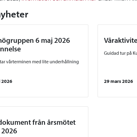
nyheter
ögruppen 6 maj 2026
Våraktivit
nnelse
Guidad tur på K
utar vårterminen med lite underhållning
l 2026
29 mars 2026
dokument från årsmötet
 2026