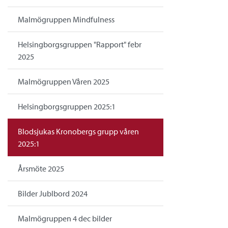
Malmögruppen Mindfulness
Helsingborgsgruppen "Rapport" febr
2025
Malmögruppen Våren 2025
Helsingborgsgruppen 2025:1
Blodsjukas Kronobergs grupp våren
2025:1
Årsmöte 2025
Bilder Jublbord 2024
Malmögruppen 4 dec bilder