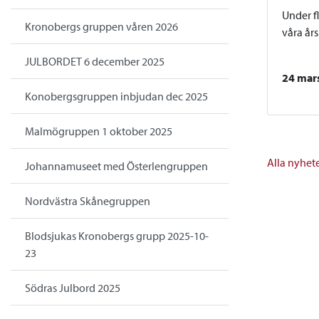
Under f
Kronobergs gruppen våren 2026
våra år
JULBORDET 6 december 2025
24 mar
Konobergsgruppen inbjudan dec 2025
Malmögruppen 1 oktober 2025
Alla nyhet
Johannamuseet med Österlengruppen
Nordvästra Skånegruppen
Blodsjukas Kronobergs grupp 2025-10-
23
Södras Julbord 2025