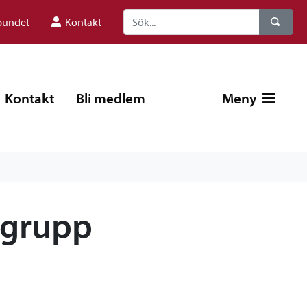
bundet
Kontakt
Kontakt
Bli medlem
Meny
 grupp