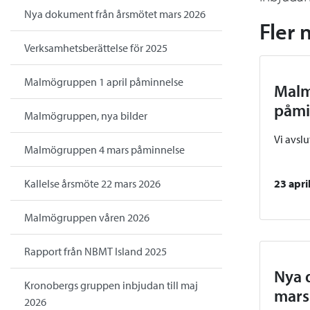
Nya dokument från årsmötet mars 2026
Fler 
Verksamhetsberättelse för 2025
Malmögruppen 1 april påminnelse
Malm
påmi
Malmögruppen, nya bilder
Vi avsl
Malmögruppen 4 mars påminnelse
Kallelse årsmöte 22 mars 2026
23 apri
Malmögruppen våren 2026
Rapport från NBMT Island 2025
Nya 
Kronobergs gruppen inbjudan till maj
mars
2026