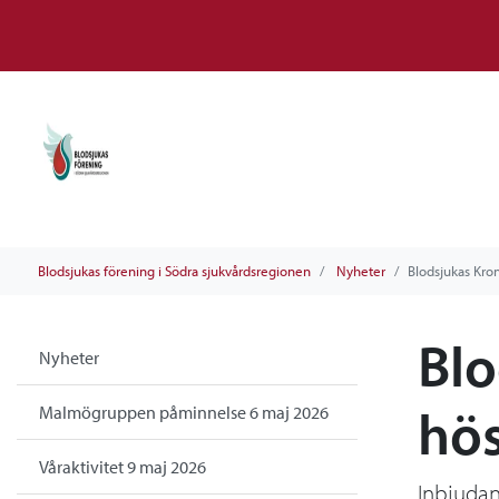
Blodsjukas förening i Södra sjukvårdsregionen
Nyheter
Blodsjukas Kro
Blo
Nyheter
hö
Malmögruppen påminnelse 6 maj 2026
Våraktivitet 9 maj 2026
Inbjuda