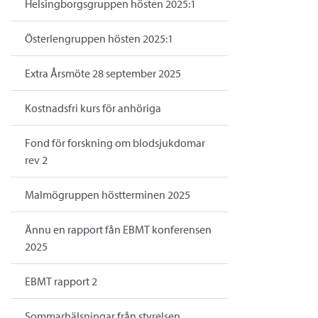
Helsingborgsgruppen hösten 2025:1
Österlengruppen hösten 2025:1
Extra Årsmöte 28 september 2025
Kostnadsfri kurs för anhöriga
Fond för forskning om blodsjukdomar
rev 2
Malmögruppen höstterminen 2025
Ännu en rapport fån EBMT konferensen
2025
EBMT rapport 2
Sommarhälsningar från styrelsen