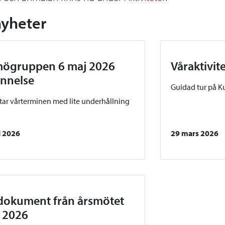
nyheter
ögruppen 6 maj 2026
Våraktivit
nnelse
Guidad tur på K
utar vårterminen med lite underhållning
l 2026
29 mars 2026
dokument från årsmötet
 2026