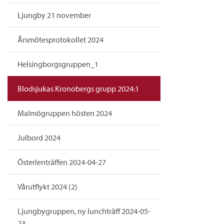
Ljungby 21 november
Årsmötesprotokollet 2024
Helsingborgsgruppen_1
Blodsjukas Kronobergs grupp 2024:1
Malmögruppen hösten 2024
Julbord 2024
Österlenträffen 2024-04-27
Vårutflykt 2024 (2)
Ljungbygruppen, ny lunchträff 2024-05-
23