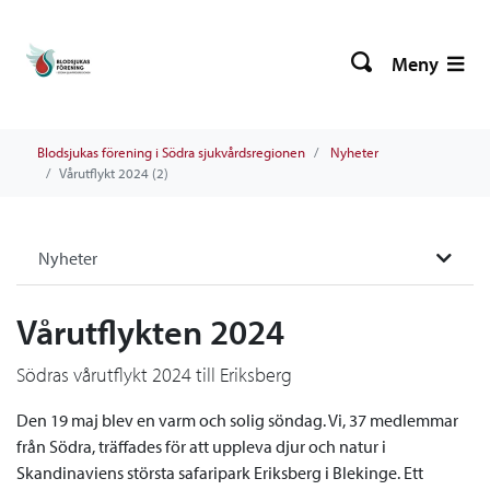
Meny
Blodsjukas förening i Södra sjukvårdsregionen
Nyheter
Vårutflykt 2024 (2)
Nyheter
Vårutflykten 2024
Södras vårutflykt 2024 till Eriksberg
Den 19 maj blev en varm och solig söndag. Vi, 37 medlemmar
från Södra, träffades för att uppleva djur och natur i
Skandinaviens största safaripark Eriksberg i Blekinge. Ett