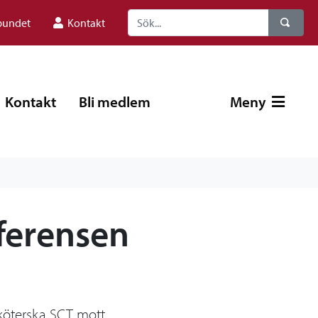
bundet
Kontakt
Kontakt
Bli medlem
Meny
ferensen
sköterska SCT mott