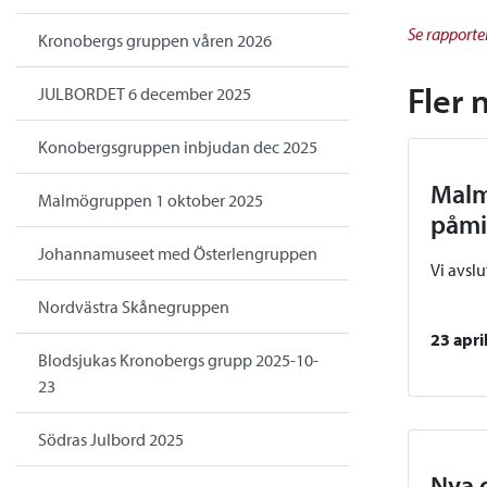
Se rapporte
Kronobergs gruppen våren 2026
Fler 
JULBORDET 6 december 2025
Konobergsgruppen inbjudan dec 2025
Malm
Malmögruppen 1 oktober 2025
påmi
Johannamuseet med Österlengruppen
Vi avsl
Nordvästra Skånegruppen
23 apri
Blodsjukas Kronobergs grupp 2025-10-
23
Södras Julbord 2025
Nya 