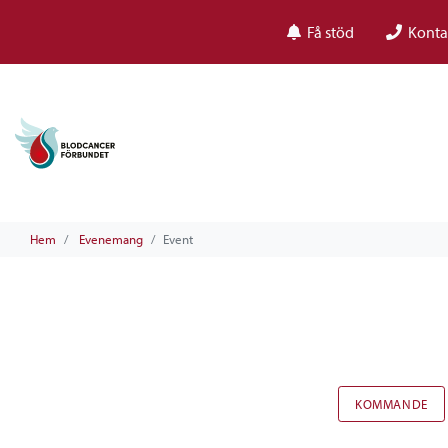
Få stöd
Konta
Hem
Evenemang
Event
KOMMANDE