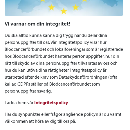
Vi värnar om din integritet!
Du ska alltid kunna känna dig trygg när du delar dina
personuppgifter till oss. Vår integritetspolicy visar hur
Blodcancerförbundet och lokalföreningar som är registrerade
hos Blodcancerförbundet hanterar personuppgifter, hur din
rätt till skydd av dina personuppgifter tillvaratas av oss och
hur du kan utöva dina rättigheter. Integritetspolicy är
utarbetad efter de krav som Dataskyddsförordningen (ofta
kallad GDPR) ställer på Blodcancerförbundet som
personuppgiftsansvarig.
Ladda hem vår
Integritetspolicy
Har du synpunkter eller frågor angående policyn är du varmt
välkommen att höra av dig till oss på: