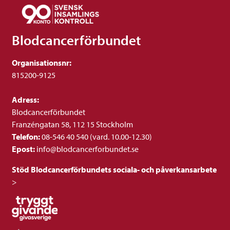
Blodcancerförbundet
Organisationsnr:
815200-9125
Adress:
Blodcancerförbundet
Franzéngatan 58, 112 15 Stockholm
Telefon:
08-546 40 540 (vard. 10.00-12.30)
Epost:
info@blodcancerforbundet.se
Stöd Blodcancerförbundets sociala- och påverkansarbete
>