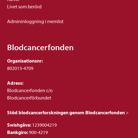
Livet som berörd
Admininloggning i memlist
Blodcancerfonden
Organisationsnr:
802013-4709
Adress:
Blodcancerfonden c/o
Blodcancerförbundet
Stöd blodcancerforskningen genom Blodcancerfonden
>
Swishgåva:
1239004219
Bankgiro:
900-4219