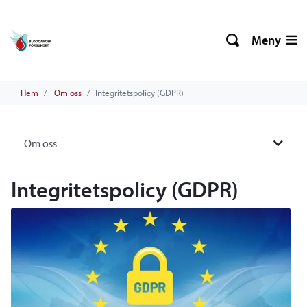
Meny
Hem
Om oss
Integritetspolicy (GDPR)
Om oss
Integritetspolicy (GDPR)