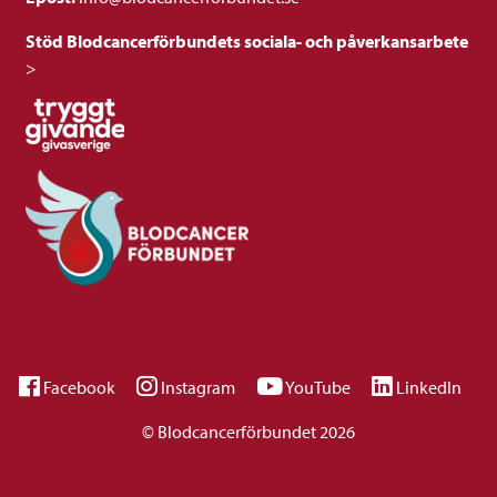
Stöd Blodcancerförbundets sociala- och påverkansarbete
>
Facebook
Instagram
YouTube
LinkedIn
© Blodcancerförbundet 2026