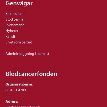
Genvägar
Bli medlem
Stöd oss här
Evenemang
Nyheter
Kansli
Livet som berörd
Admininloggning i memlist
Blodcancerfonden
Organisationsnr:
802013-4709
Adress: