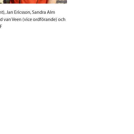
t), Jan Ericsson, Sandra Alm
ld van Veen (vice ordförande) och
F