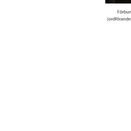
Förbund
(ordförande)