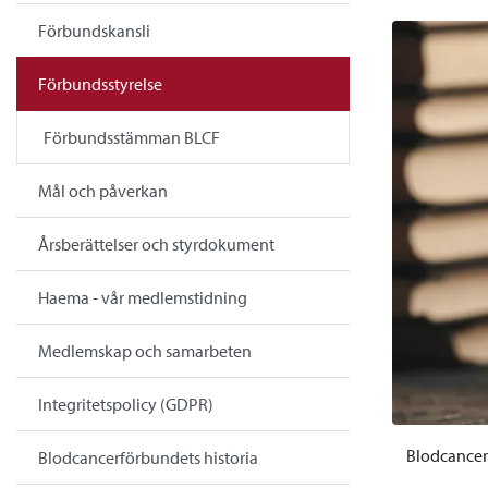
Förbundskansli
Förbundsstyrelse
Förbundsstämman BLCF
Mål och påverkan
Årsberättelser och styrdokument
Haema - vår medlemstidning
Medlemskap och samarbeten
Integritetspolicy (GDPR)
Blodcancer
Blodcancerförbundets historia