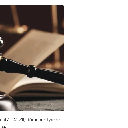
 år. Då väljs förbundsstyrelse,
na.