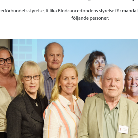
erförbundets styrelse, tillika Blodcancerfondens styrelse för manda
följande personer: