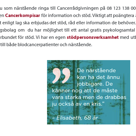
u som närstående ringa till Cancerrådgivningen på 08 123 138 00 
nen
Cancerkompisar
för information och stöd. Viktigt att poängtera ä
 enligt lag ska erbjudas det stöd, råd eller information de behöver. 
ingsbolag om du har möjlighet till ett antal gratis psykologsamta
rbundet för stöd. Vi har en egen
stödpersonsverksamhet
med utb
d till både blodcancerpatienter och närstående.