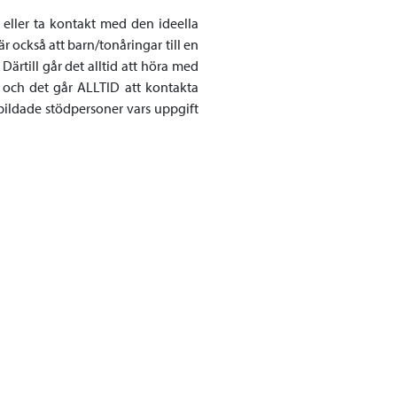
eller ta kontakt med den ideella
r också att barn/tonåringar till en
Därtill går det alltid att höra med
l och det går ALLTID att kontakta
ildade stödpersoner vars uppgift