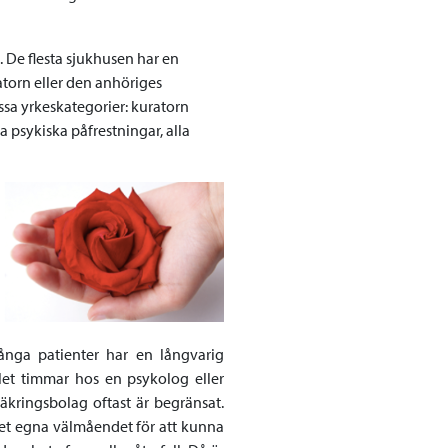
g. De flesta sjukhusen har en
torn eller den anhöriges
essa yrkeskategorier: kuratorn
a psykiska påfrestningar, alla
ånga patienter har en långvarig
et timmar hos en psykolog eller
äkringsbolag oftast är begränsat.
 det egna välmåendet för att kunna