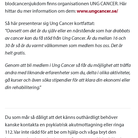
blodcancersjukdom finns organisationen UNG CANCER. Här
hittar du mer information om dem:
www.ungcancer.se/
Så här presenterar sig Ung Cancer kortfattat:
"Oavsett om det är du själv eller en närstående som har drabbats
av cancer kan du få stöd från Ung Cancer. Är du mellan 16 och
30 år så är du varmt välkommen som medlem hos oss. Det är
helt gratis.
Genom att bli medlem i Ung Cancer så får du möjlighet att träffa
andra med liknande erfarenheter som du, delta i olika aktiviteter,
gå kurser och även söka stipendier för att klara din ekonomi eller
din rehabilitering."
Du som mår så dåligt att det känns outhärdligt behöver
kanske kontakta en psykiatrisk akutmottagning eller ringa
112. Var inte rädd för att be om hjälp och våga bryt den