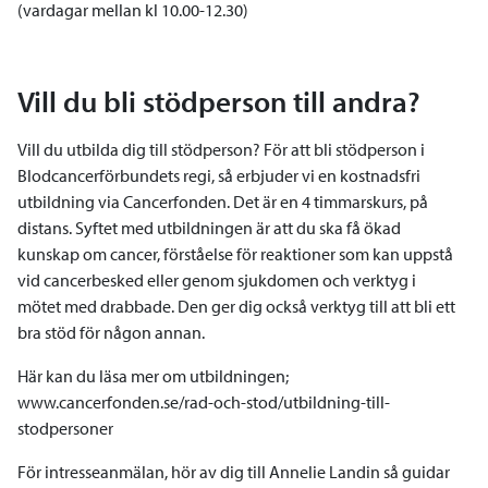
(vardagar mellan kl 10.00-12.30)
Vill du bli stödperson till andra?
Vill du utbilda dig till stödperson? För att bli stödperson i
Blodcancerförbundets regi, så erbjuder vi en kostnadsfri
utbildning via Cancerfonden. Det är en 4 timmarskurs, på
distans. Syftet med utbildningen är att du ska få ökad
kunskap om cancer, förståelse för reaktioner som kan uppstå
vid cancerbesked eller genom sjukdomen och verktyg i
mötet med drabbade. Den ger dig också verktyg till att bli ett
bra stöd för någon annan.
Här kan du läsa mer om utbildningen;
www.cancerfonden.se/rad-och-stod/utbildning-till-
stodpersoner
För intresseanmälan, hör av dig till Annelie Landin så guidar