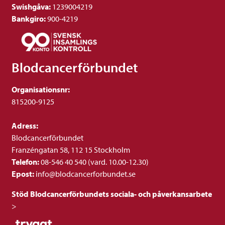
Swishgåva:
1239004219
Bankgiro:
900-4219
Blodcancerförbundet
Organisationsnr:
815200-9125
Adress:
Blodcancerförbundet
Franzéngatan 58, 112 15 Stockholm
Telefon:
08-546 40 540 (vard. 10.00-12.30)
Epost:
info@blodcancerforbundet.se
Stöd Blodcancerförbundets sociala- och påverkansarbete
>