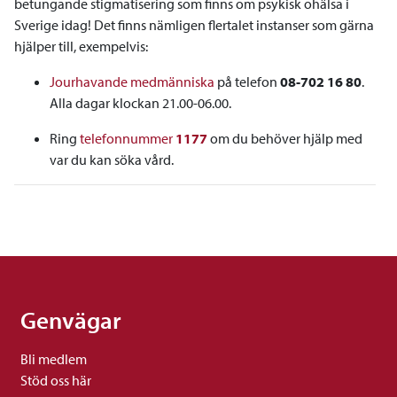
betungande stigmatisering som finns om psykisk ohälsa i
Sverige idag! Det finns nämligen flertalet instanser som gärna
hjälper till, exempelvis:
Jourhavande medmänniska
på telefon
08-702 16 80
.
Alla dagar klockan 21.00-06.00.
Ring
telefonnummer
1177
om du behöver hjälp med
var du kan söka vård.
Genvägar
Bli medlem
Stöd oss här