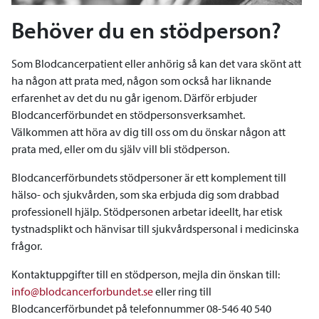
Behöver du en stödperson?
Som Blodcancerpatient eller anhörig så kan det vara skönt att
ha någon att prata med, någon som också har liknande
erfarenhet av det du nu går igenom. Därför erbjuder
Blodcancerförbundet en stödpersonsverksamhet.
Välkommen att höra av dig till oss om du önskar någon att
prata med, eller om du själv vill bli stödperson.
Blodcancerförbundets stödpersoner är ett komplement till
hälso- och sjukvården, som ska erbjuda dig som drabbad
professionell hjälp. Stödpersonen arbetar ideellt, har etisk
tystnadsplikt och hänvisar till sjukvårdspersonal i medicinska
frågor.
Kontaktuppgifter till en stödperson, mejla din önskan till:
info@blodcancerforbundet.se
eller ring till
Blodcancerförbundet på telefonnummer 08-546 40 540