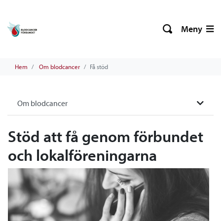
Meny
Hem
Om blodcancer
Få stöd
Om blodcancer
Stöd att få genom förbundet
och lokalföreningarna