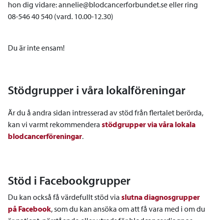
hon dig vidare: annelie@blodcancerforbundet.se eller ring
08-546 40 540 (vard. 10.00-12.30)
Du är inte ensam!
Stödgrupper i våra lokalföreningar
Är du å andra sidan intresserad av stöd från flertalet berörda,
kan vi varmt rekommendera
stödgrupper via våra lokala
blodcancerföreningar
.
Stöd i Facebookgrupper
Du kan också få värdefullt stöd via
slutna diagnosgrupper
på Facebook
, som du kan ansöka om att få vara med i om du