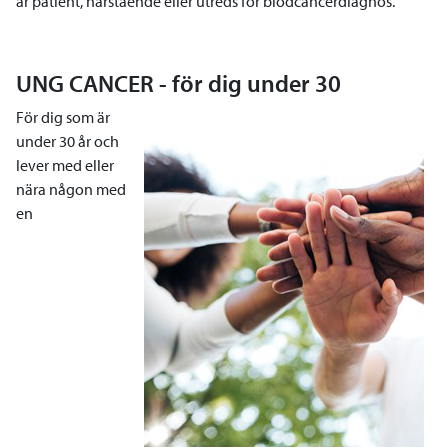
är patient, närstående eller utreds för blodcancerdiagnos.
UNG CANCER - för dig under 30
För dig som är
under 30 år och
lever med eller
nära någon med
en