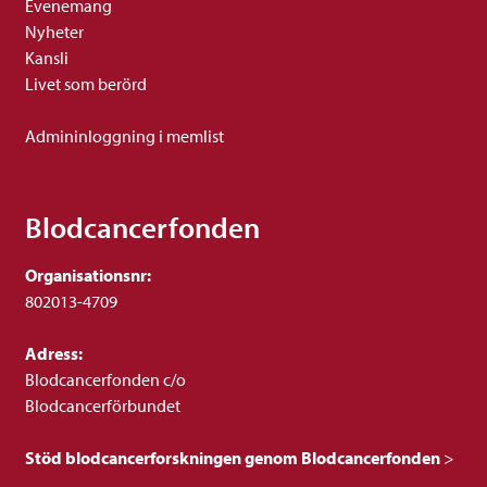
Evenemang
Nyheter
Kansli
Livet som berörd
Admininloggning i memlist
Blodcancerfonden
Organisationsnr:
802013-4709
Adress:
Blodcancerfonden c/o
Blodcancerförbundet
Stöd blodcancerforskningen genom Blodcancerfonden
>