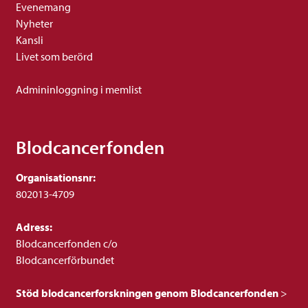
Evenemang
Nyheter
Kansli
Livet som berörd
Admininloggning i memlist
Blodcancerfonden
Organisationsnr:
802013-4709
Adress:
Blodcancerfonden c/o
Blodcancerförbundet
Stöd blodcancerforskningen genom Blodcancerfonden
>