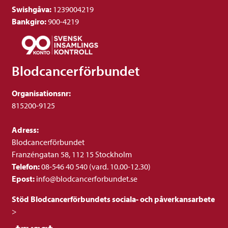
Swishgåva:
1239004219
Bankgiro:
900-4219
Blodcancerförbundet
Organisationsnr:
815200-9125
Adress:
Blodcancerförbundet
Franzéngatan 58, 112 15 Stockholm
Telefon:
08-546 40 540 (vard. 10.00-12.30)
Epost:
info@blodcancerforbundet.se
Stöd Blodcancerförbundets sociala- och påverkansarbete
>