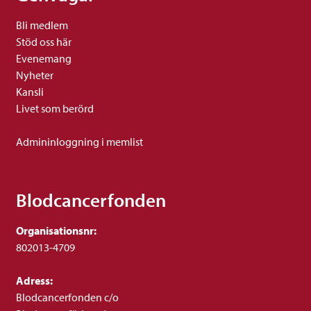
Bli medlem
Stöd oss här
Evenemang
Nyheter
Kansli
Livet som berörd
Admininloggning i memlist
Blodcancerfonden
Organisationsnr:
802013-4709
Adress:
Blodcancerfonden c/o