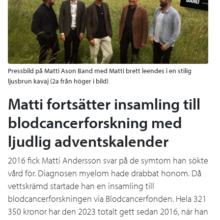
Pressbild på Matti Ason Band med Matti brett leendes i en stilig
ljusbrun kavaj (2a från höger i bild)
Matti fortsätter insamling till
blodcancerforskning med
ljudlig adventskalender
2016 fick Matti Andersson svar på de symtom han sökte
vård för. Diagnosen myelom hade drabbat honom. Då
vettskrämd startade han en insamling till
blodcancerforskningen via Blodcancerfonden. Hela 321
350 kronor har den 2023 totalt gett sedan 2016, när han