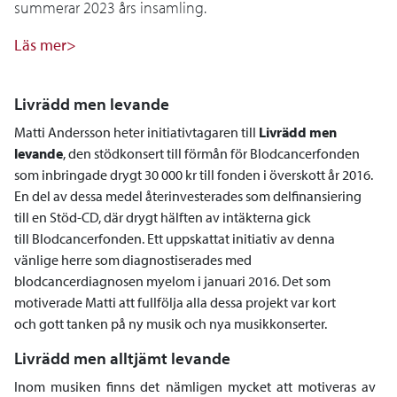
summerar 2023 års insamling.
Läs mer>
Livrädd men levande
Matti Andersson heter initiativtagaren till
Livrädd men
levande
, den stödkonsert till förmån för Blodcancerfonden
som inbringade drygt 30 000 kr till fonden i överskott år 2016.
En del av dessa medel återinvesterades som delfinansiering
till en Stöd-CD, där drygt hälften av intäkterna gick
till Blodcancerfonden. Ett uppskattat initiativ av denna
vänlige herre som diagnostiserades med
blodcancerdiagnosen myelom i januari 2016. Det som
motiverade Matti att fullfölja alla dessa projekt var kort
och gott tanken på ny musik och nya musikkonserter.
Livrädd men alltjämt levande
Inom musiken finns det nämligen mycket att motiveras av