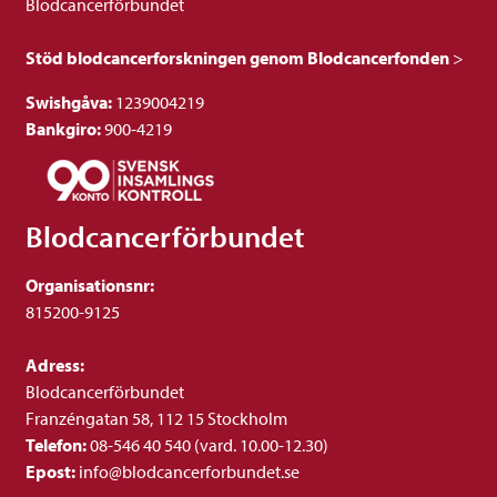
Blodcancerförbundet
Stöd blodcancerforskningen genom Blodcancerfonden
>
Swishgåva:
1239004219
Bankgiro:
900-4219
Blodcancerförbundet
Organisationsnr:
815200-9125
Adress:
Blodcancerförbundet
Franzéngatan 58, 112 15 Stockholm
Telefon:
08-546 40 540 (vard. 10.00-12.30)
Epost:
info@blodcancerforbundet.se