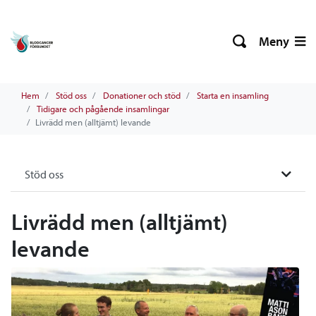
Meny
Hem
Stöd oss
Donationer och stöd
Starta en insamling
Tidigare och pågående insamlingar
Livrädd men (alltjämt) levande
Stöd oss
Livrädd men (alltjämt)
levande