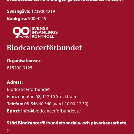
Swishgåva:
1239004219
Bankgiro:
900-4219
Blodcancerförbundet
Organisationsnr:
815200-9125
Adress:
Blodcancerförbundet
Franzéngatan 58, 112 15 Stockholm
Telefon:
08-546 40 540 (vard. 10.00-12.30)
Epost:
info@blodcancerforbundet.se
Stöd Blodcancerförbundets sociala- och påverkansarbete
>