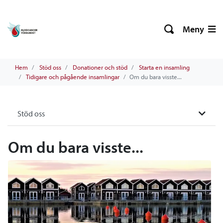
Meny
Hem
Stöd oss
Donationer och stöd
Starta en insamling
Tidigare och pågående insamlingar
Om du bara visste...
Stöd oss
Om du bara visste...