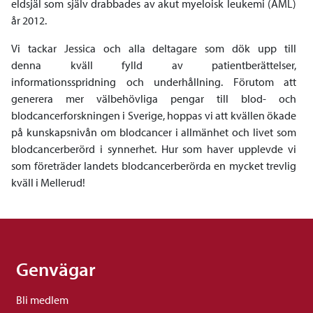
eldsjäl som själv drabbades av akut myeloisk leukemi (AML)
år 2012.
Vi tackar Jessica och alla deltagare som dök upp till
denna kväll fylld av patientberättelser,
informationsspridning och underhållning. Förutom att
generera mer välbehövliga pengar till blod- och
blodcancerforskningen i Sverige, hoppas vi att kvällen ökade
på kunskapsnivån om blodcancer i allmänhet och livet som
blodcancerberörd i synnerhet. Hur som haver upplevde vi
som företräder landets blodcancerberörda en mycket trevlig
kväll i Mellerud!
Genvägar
Bli medlem