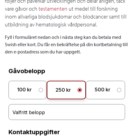
följer och påverkar utvecklingen och delar årligen, tack
vare gåvor och
testamenten
ut medel till forskning
inom allvarliga blodsjukdomar och blodcancer samt till
utbildning av hematologisk vårdpersonal.
Fyll i formuläret nedan och i nästa steg kan du betala med
Swish eller kort. Du får en bekräftelse på din kortbetalning till
den e-postadress som du har uppgett.