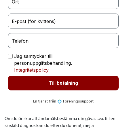
Om du önskar att ändamålsbestämma din gåva, t.ex. till en
särskild diagnos kan du efter du donerat, mejla