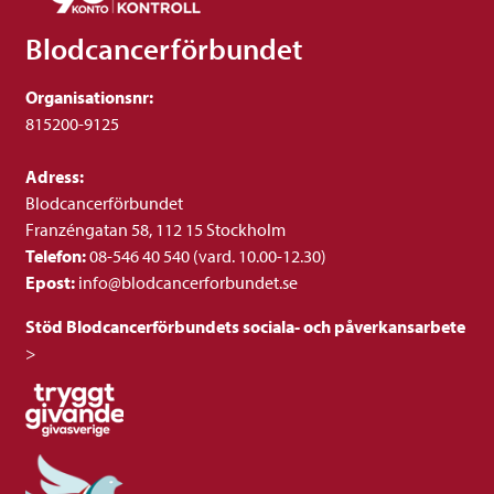
Blodcancerförbundet
Organisationsnr:
815200-9125
Adress:
Blodcancerförbundet
Franzéngatan 58, 112 15 Stockholm
Telefon:
08-546 40 540 (vard. 10.00-12.30)
Epost:
info@blodcancerforbundet.se
Stöd Blodcancerförbundets sociala- och påverkansarbete
>