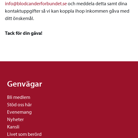
info@blodcanderforbundet.se
och meddela detta samt dina
kontaktuppgifter så vi kan koppla ihop inkommen gåva med
ditt önskemål.
Tack för din gåva!
Genvägar
Bli medlem
Stöd oss här
Evenemang
Nyheter
Kansli
Livet som berörd