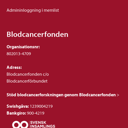
Admininloggning i memlist
Blodcancerfonden
Organisationsnr:
802013-4709
Adress:
Blodcancerfonden c/o
Blodcancerförbundet
Stöd blodcancerforskningen genom Blodcancerfonden
>
Swishgåva:
1239004219
Bankgiro:
900-4219