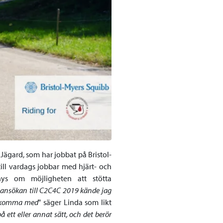
 Jägard, som har jobbat på Bristol-
till vardags jobbar med hjärt- och
ys om möjligheten att stötta
 ansökan till C2C4C 2019 kände jag
tt komma med
" säger Linda som likt
å ett eller annat sätt, och det berör