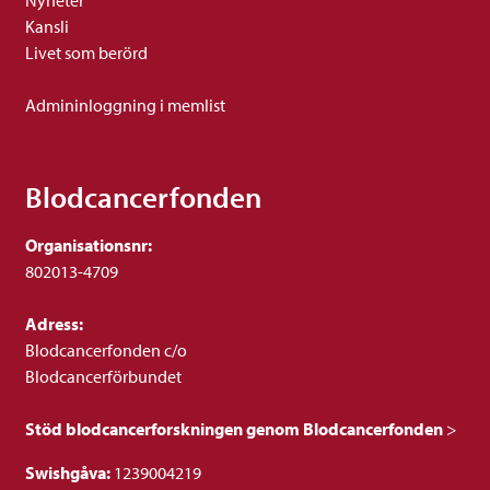
Kansli
Livet som berörd
Admininloggning i memlist
Blodcancerfonden
Organisationsnr:
802013-4709
Adress:
Blodcancerfonden c/o
Blodcancerförbundet
Stöd blodcancerforskningen genom Blodcancerfonden
>
Swishgåva:
1239004219