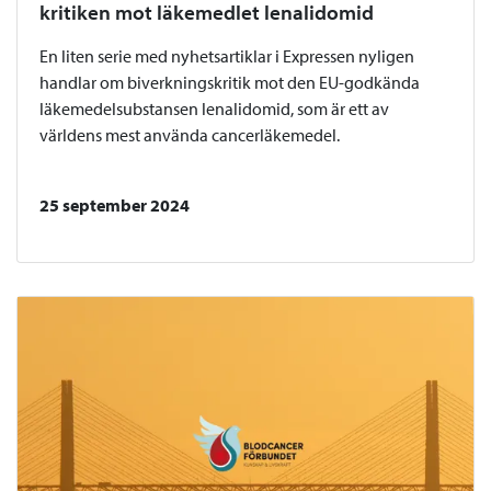
kritiken mot läkemedlet lenalidomid
En liten serie med nyhetsartiklar i Expressen nyligen
handlar om biverkningskritik mot den EU-godkända
läkemedelsubstansen lenalidomid, som är ett av
världens mest använda cancerläkemedel.
25 september 2024