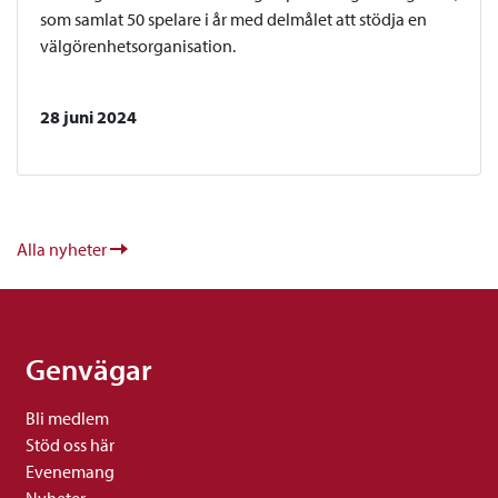
som samlat 50 spelare i år med delmålet att stödja en
välgörenhetsorganisation.
28 juni 2024
Alla nyheter
Genvägar
Bli medlem
Stöd oss här
Evenemang
Nyheter