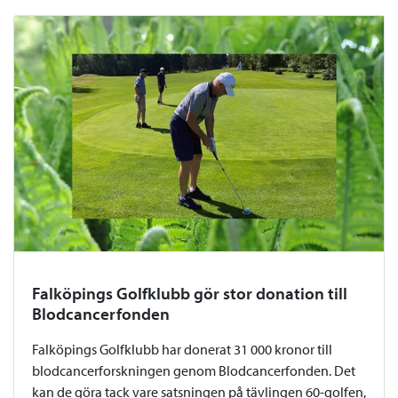
Falköpings Golfklubb gör stor donation till
Blodcancerfonden
Falköpings Golfklubb har donerat 31 000 kronor till
blodcancerforskningen genom Blodcancerfonden. Det
kan de göra tack vare satsningen på tävlingen 60-golfen,