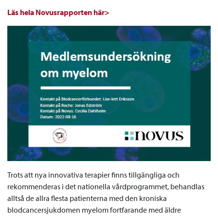
Läs hela Novusrapporten här>
Trots att nya innovativa terapier finns tillgängliga och
rekommenderas i det nationella vårdprogrammet, behandlas
alltså de allra flesta patienterna med den kroniska
blodcancersjukdomen myelom fortfarande med äldre