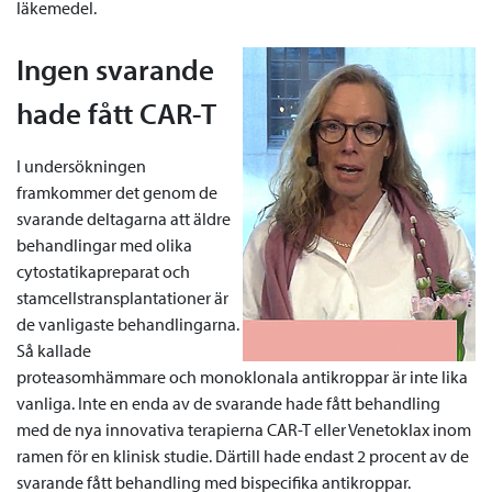
läkemedel.
Ingen svarande
hade fått CAR-T
I undersökningen
framkommer det genom de
svarande deltagarna att äldre
behandlingar med olika
cytostatikapreparat och
stamcellstransplantationer är
de vanligaste behandlingarna.
Så kallade
proteasomhämmare och monoklonala antikroppar är inte lika
vanliga. Inte en enda av de svarande hade fått behandling
med de nya innovativa terapierna CAR-T eller Venetoklax inom
ramen för en klinisk studie. Därtill hade endast 2 procent av de
svarande fått behandling med bispecifika antikroppar.