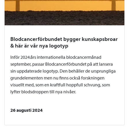
Blodcancerförbundet bygger kunskapsbroar
& här är vår nya logotyp
Inför 2024:års internationella blodcancermånad
september, passar Blodcancerförbundet på att lansera
sin uppdaterade logotyp. Den behåller de ursprungliga
grundelementen men nu finns också forskningen
visuellt med, som en kraftfull hoppfull schvung, som
lyfter blodsdroppen till nya nivåer.
26 augusti 2024