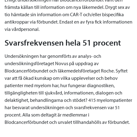
främsta källan till information om nya läkemedel. Drygt sex av
tio hämtade sin information om CAR-T och/eller bispecifika
antikroppar via förbundet. Endast en av fyra fick informationen
via vårdpersonal.
Svarsfrekvensen hela 51 procent
Undersökningen har genomförts av analys- och
undersökningsföretaget Novus på uppdrag av
Blodcancerförbundet och läkemedelsföretaget Roche. Syftet
var att få ökad kunskap om vilka upplevelser och behov
patienter med myelom har, hur fungerar diagnostiken,
tillgängligheten till sjukvård, informationen, dialogen och
delaktighet, behandlingarna och stödet? 415 myelompatienter
har besvarat undersökningen och svarsfrekvensen var 51
procent. Alla som deltagit är medlemmar i
Blodcancerförbundet och urvalet tillhandahölls av förbundet.