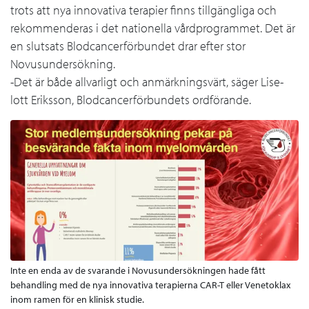
trots att nya innovativa terapier finns tillgängliga och
rekommenderas i det nationella vårdprogrammet. Det är
en slutsats Blodcancerförbundet drar efter stor
Novusundersökning.
-Det är både allvarligt och anmärkningsvärt, säger Lise-
lott Eriksson, Blodcancerförbundets ordförande.
Inte en enda av de svarande i Novusundersökningen hade fått
behandling med de nya innovativa terapierna CAR-T eller Venetoklax
inom ramen för en klinisk studie.