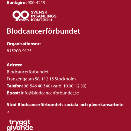
Bankgiro:
900-4219
Blodcancerförbundet
Organisationsnr:
815200-9125
Adress:
Blodcancerförbundet
Franzéngatan 58, 112 15 Stockholm
Telefon:
08-546 40 540 (vard. 10.00-12.30)
Epost:
info@blodcancerforbundet.se
Stöd Blodcancerförbundets sociala- och påverkansarbete
>