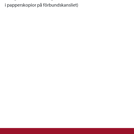
i papperskopior på förbundskansliet)