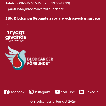
Telefon:
08-546 40 540 (vard. 10.00-12.30)
Epost:
info@blodcancerforbundet.se
Stöd Blodcancerförbundets sociala- och påverkansarbete
>
Facebook
Instagram
YouTube
LinkedIn
© Blodcancerförbundet 2026