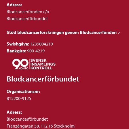
Adress:
Blodcancerfonden c/o
Blodcancerförbundet
Stöd blodcancerforskningen genom Blodcancerfonden
>
Swishgåva:
1239004219
Bankgiro:
900-4219
Blodcancerförbundet
Organisationsnr:
815200-9125
Adress:
Blodcancerförbundet
Franzéngatan 58, 112 15 Stockholm