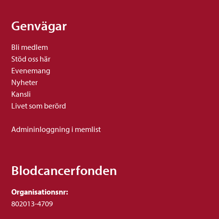
Genvägar
Bli medlem
Stöd oss här
Evenemang
Nyheter
Kansli
Livet som berörd
Admininloggning i memlist
Blodcancerfonden
Organisationsnr:
802013-4709