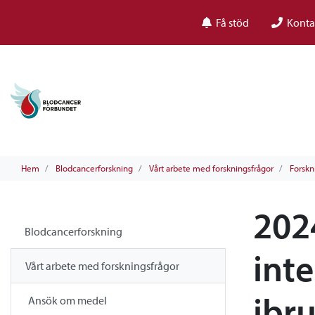
Få stöd
Konta
Hem
Blodcancerforskning
Vårt arbete med forskningsfrågor
Forskn
2024
Blodcancerforskning
int
Vårt arbete med forskningsfrågor
ibru
Ansök om medel