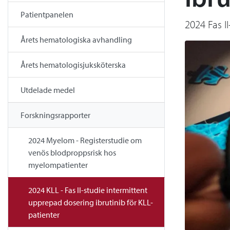
Patientpanelen
2024 Fas I
Årets hematologiska avhandling
Årets hematologisjuksköterska
Utdelade medel
Forskningsrapporter
2024 Myelom - Registerstudie om
venös blodproppsrisk hos
myelompatienter
2024 KLL - Fas II-studie intermittent
upprepad dosering ibrutinib för KLL-
patienter