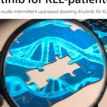
I-studie intermittent upprepad dosering ibrutinib för KL