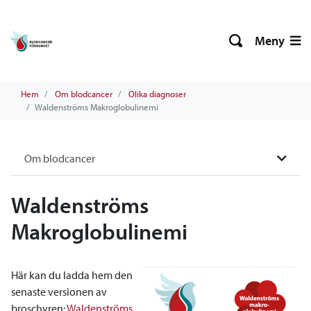
Meny
Hem
Om blodcancer
Olika diagnoser
Waldenströms Makroglobulinemi
Om blodcancer
Waldenströms
Makroglobulinemi
Här kan du ladda hem den
senaste versionen av
broschyren:
Waldenströms