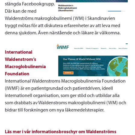
stängda Facebookgrupp.
Där kan de med
Waldenströms makroglobulinemi (WM) i Skandinavien
tryggt mötas för att diskutera erfarenheter av att leva med
denna sjukdom. Även närstående och läkare är välkomna.
International
Waldenstrom’s
Macroglobulinemia
Foundation
International Waldenstroms Macroglobulinemia Foundation
(IWMF) är en patientgrundad och patientdriven, ideell
internationell organisation, som ger stöd och utbildar alla
som drabbats av Waldenstroms makroglobulinemi (WM) och
bidrar till forskningen om nya läkemedelsterapier.
Läs mer i vår informationsbroschyr om Waldenströms