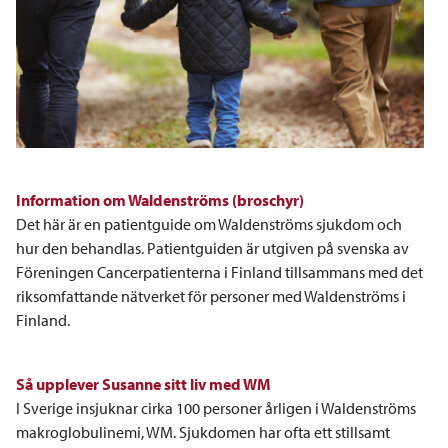
Information om Waldenströms (broschyr)
Det här är en patientguide om Waldenströms sjukdom och
hur den behandlas. Patientguiden är utgiven på svenska av
Föreningen Cancerpatienterna i Finland tillsammans med det
riksomfattande nätverket för personer med Waldenströms i
Finland.
Så upplever Susanne sitt liv med WM
I Sverige insjuknar cirka 100 personer årligen i Waldenströms
makroglobulinemi, WM. Sjukdomen har ofta ett stillsamt