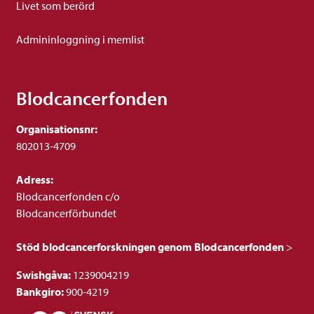
Livet som berörd
Admininloggning i memlist
Blodcancerfonden
Organisationsnr:
802013-4709
Adress:
Blodcancerfonden c/o
Blodcancerförbundet
Stöd blodcancerforskningen genom Blodcancerfonden
>
Swishgåva:
1239004219
Bankgiro:
900-4219