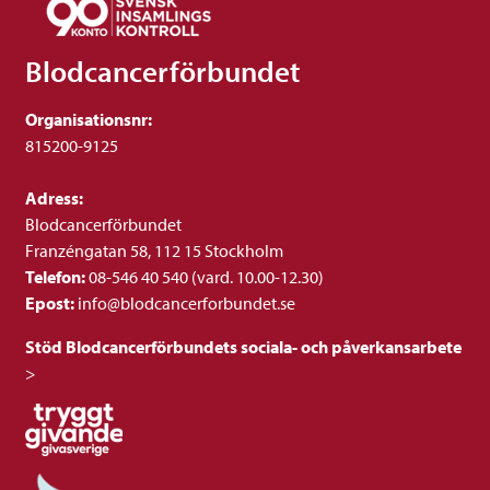
Blodcancerförbundet
Organisationsnr:
815200-9125
Adress:
Blodcancerförbundet
Franzéngatan 58, 112 15 Stockholm
Telefon:
08-546 40 540 (vard. 10.00-12.30)
Epost:
info@blodcancerforbundet.se
Stöd Blodcancerförbundets sociala- och påverkansarbete
>