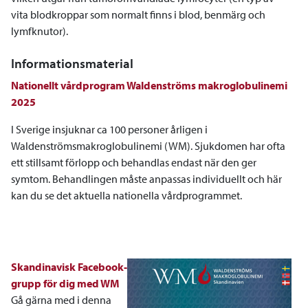
vita blodkroppar som normalt finns i blod, benmärg och
lymfknutor).
Informationsmaterial
Nationellt vårdprogram Waldenströms makroglobulinemi
2025
I Sverige insjuknar ca 100 personer årligen i
Waldenströmsmakroglobulinemi (WM). Sjukdomen har ofta
ett stillsamt förlopp och behandlas endast när den ger
symtom. Behandlingen måste anpassas individuellt och här
kan du se det aktuella nationella vårdprogrammet.
Skandinavisk Facebook-
grupp för dig med WM
Gå gärna med i denna