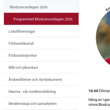
Blodcancerdagen 2026
Programmet Blodcancerdagen 2026
Lokalföreningar
Förbundskansli
Förbundsstyrelse
Mål och påverkan
Årsberättelser och styrdokument
10.30
Dörrar
Haema - vår medlemstidning
Häng av i gar
Medlemskap och samarbeten
vinna Blodc