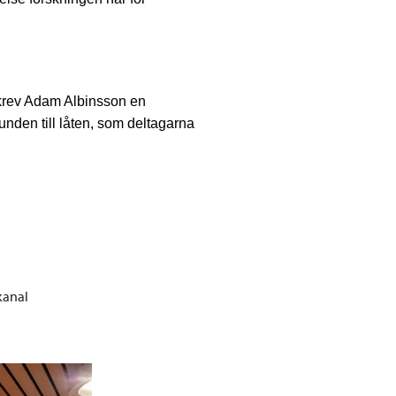
 skrev Adam Albinsson en
unden till låten, som deltagarna
kanal