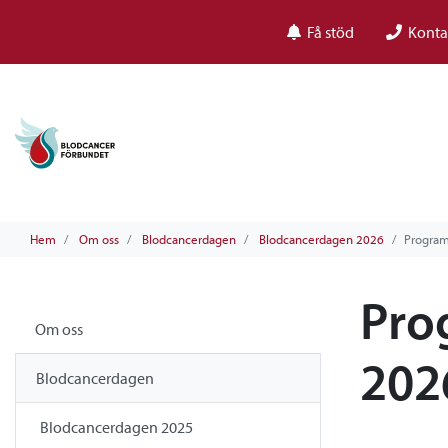
Få stöd
Konta
Hem
Om oss
Blodcancerdagen
Blodcancerdagen 2026
Progra
Pro
Om oss
202
Blodcancerdagen
Blodcancerdagen 2025