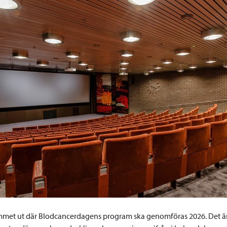
mmet ut där Blodcancerdagens program ska genomföras 2026. Det är en