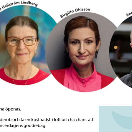
na öppnas.
derob och ta en kostnadsfri lott och ha chans att
ancerdagens goodiebag.