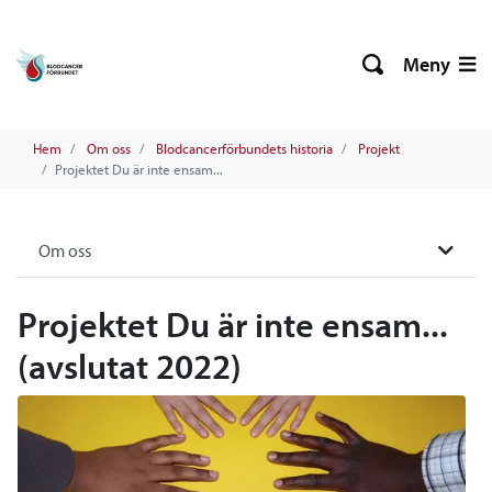
Meny
Hem
Om oss
Blodcancerförbundets historia
Projekt
Projektet Du är inte ensam...
Om oss
Projektet Du är inte ensam...
(avslutat 2022)