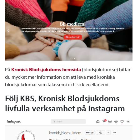
På
Kronisk Blodsjukdoms hemsida
(blodsjukdom.se) hittar
du mycket mer information om att leva med kroniska
blodsjukdomar som talassemi och sicklecellanemi.
Följ KBS, Kronisk Blodsjukdoms
livfulla verksamhet på Instagram