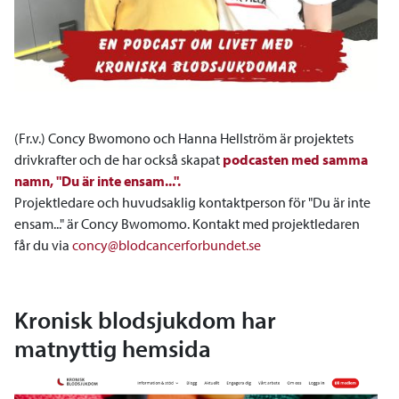
(Fr.v.) Concy Bwomono och Hanna Hellström är projektets
drivkrafter och de har också skapat
podcasten med samma
namn, "Du är inte ensam...".
Projektledare och huvudsaklig kontaktperson för "Du är inte
ensam..." är Concy Bwomomo. Kontakt med projektledaren
får du via
concy@blodcancerforbundet.se
Kronisk blodsjukdom har
matnyttig hemsida