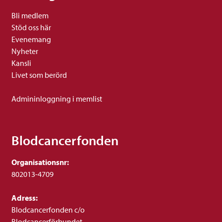
Bli medlem
Stöd oss här
Evenemang
Nyheter
Kansli
Livet som berörd
Admininloggning i memlist
Blodcancerfonden
Organisationsnr:
802013-4709
Adress:
Blodcancerfonden c/o
Blodcancerförbundet