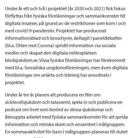
Under år ett och två i projektet (år 2020 och 2021) fick fokus
förflyttas från fysiska föreläsningar och sammankomster till
digitala insatser, på grund av de restriktioner som kom i och
med covid19-pandemin. Projektet har producerat
informationsblad och broschyrer, deltagit i paneldebatter
(bl.a. Orten mot Corona) spridit information via sociala
medier och skapat den digitala mötesplatsen
blodsjukdom.se. Vissa fysiska föreläsningar har förekommit
med bl.a. Somaliska ungdomsföreningen, men även digitala
föreläsningar om smärta och träning har anordnats i
projektet.
Under år tre är planen att producera en film om
sicklecellsjukdom och talassemi, spela in och publicera en
podcast om livet som berörd av dessa sjukdomar och
återuppta arbetet med fysiska sammankomster för att sprida
information och minska skam och ensamhet i målgruppen.
En sommaraktivitet för barn i målgruppen planeras till slutet