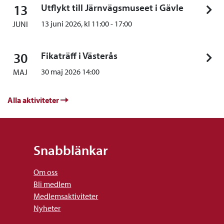
13
Utflykt till Järnvägsmuseet i Gävle
13 juni 2026, kl
11:00
-
17:00
JUNI
30
Fikaträff i Västerås
30 maj 2026 14:00
MAJ
Alla aktiviteter
Snabblänkar
Om oss
Bli medlem
Medlemsaktiviteter
Nyheter