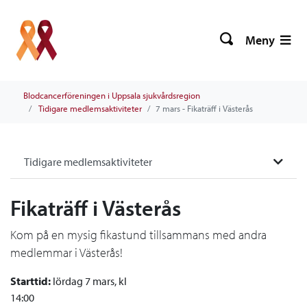
Meny
Blodcancerföreningen i Uppsala sjukvårdsregion
Tidigare medlemsaktiviteter
7 mars - Fikaträff i Västerås
Tidigare medlemsaktiviteter
Fikaträff i Västerås
Kom på en mysig fikastund tillsammans med andra
medlemmar i Västerås!
Starttid:
lördag 7 mars, kl
14:00