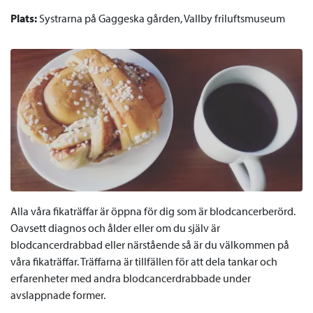
Plats:
Systrarna på Gaggeska gården, Vallby friluftsmuseum
Alla våra fikaträffar är öppna för dig som är blodcancerberörd.
Oavsett diagnos och ålder eller om du själv är
blodcancerdrabbad eller närstående så är du välkommen på
våra fikaträffar. Träffarna är tillfällen för att dela tankar och
erfarenheter med andra blodcancerdrabbade under
avslappnade former.