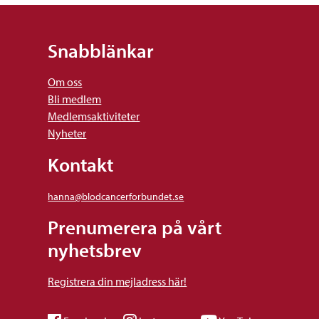
Snabblänkar
Om oss
Bli medlem
Medlemsaktiviteter
Nyheter
Kontakt
hanna@blodcancerforbundet.se
Prenumerera på vårt
nyhetsbrev
Registrera din mejladress här!