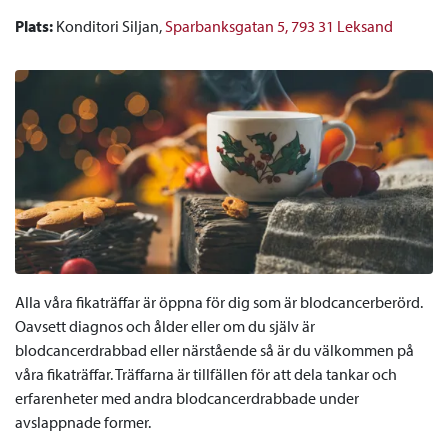
Plats:
Konditori Siljan,
Sparbanksgatan 5, 793 31 Leksand
Alla våra fikaträffar är öppna för dig som är blodcancerberörd.
Oavsett diagnos och ålder eller om du själv är
blodcancerdrabbad eller närstående så är du välkommen på
våra fikaträffar. Träffarna är tillfällen för att dela tankar och
erfarenheter med andra blodcancerdrabbade under
avslappnade former.