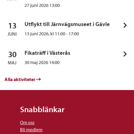
27 juni 2026 13:00
13
Utflykt till Järnvägsmuseet i Gävle
13 juni 2026, kl
11:00
-
17:00
JUNI
30
Fikaträff i Västerås
30 maj 2026 14:00
MAJ
Alla aktiviteter
Snabblänkar
Om oss
Bli medlem