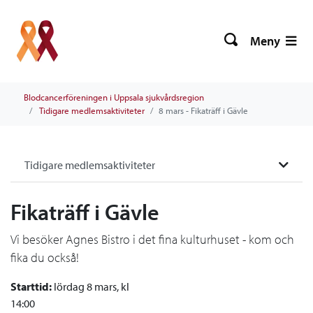
Meny
Blodcancerföreningen i Uppsala sjukvårdsregion
Tidigare medlemsaktiviteter
8 mars - Fikaträff i Gävle
Tidigare medlemsaktiviteter
Fikaträff i Gävle
Vi besöker Agnes Bistro i det fina kulturhuset - kom och
fika du också!
Starttid:
lördag 8 mars, kl
14:00